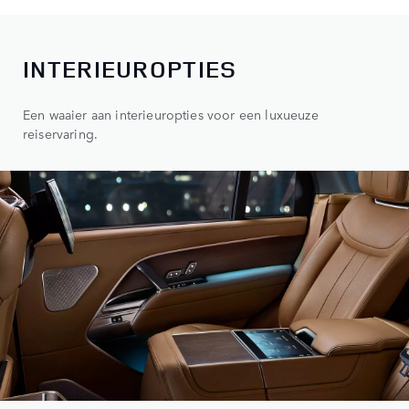
INTERIEUROPTIES
Een waaier aan interieuropties voor een luxueuze
reiservaring.