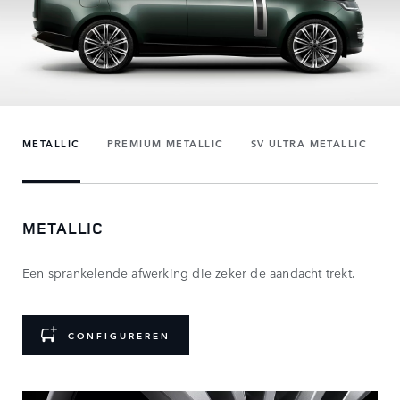
METALLIC
PREMIUM METALLIC
SV ULTRA METALLIC
METALLIC
Een sprankelende afwerking die zeker de aandacht trekt.
CONFIGUREREN