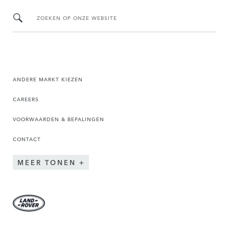
ZOEKEN OP ONZE WEBSITE
ANDERE MARKT KIEZEN
CAREERS
VOORWAARDEN & BEPALINGEN
CONTACT
MEER TONEN