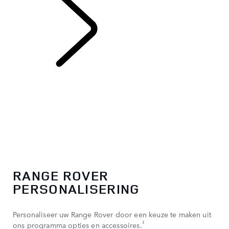
RANGE ROVER
RANGE ROVER
PERSONALISERING
Personaliseer uw Range Rover door een keuze te maken uit
‡
ons programma opties en accessoires.