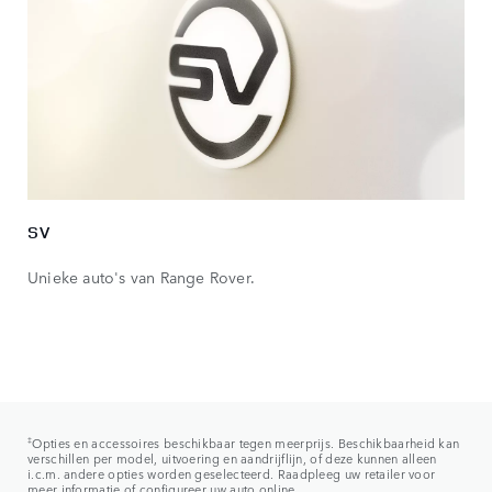
SV
Unieke auto's van Range Rover.
‡
Opties en accessoires beschikbaar tegen meerprijs. Beschikbaarheid kan
verschillen per model, uitvoering en aandrijflijn, of deze kunnen alleen
i.c.m. andere opties worden geselecteerd. Raadpleeg uw retailer voor
meer informatie of configureer uw auto online.