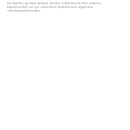
De kaarten op deze website worden ondersteund door externe
kaartproviders en zijn uitsluitend bedoeld voor algemene
informatiedoeleinden.