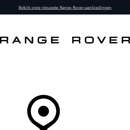
Bekijk onze nieuwste Range Rover-aanbiedingen
MODELLEN
OWNERS
ONTDEKKEN
SHOP NU
Uw Retailer