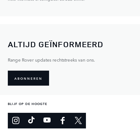
ALTIJD GEÏNFORMEERD
Range Rover updates rechtstreeks van ons.
ABONNEREN
BLIJF OP DE HOOGTE