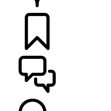
RETAILERS
CONFIGURATIES
ONDERSTEUNING