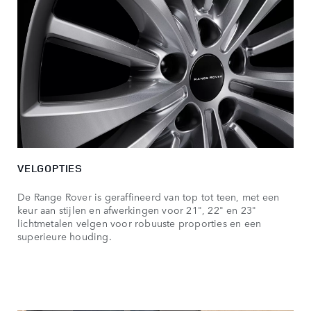
VELGOPTIES
De Range Rover is geraffineerd van top tot teen, met een
keur aan stijlen en afwerkingen voor 21", 22" en 23"
lichtmetalen velgen voor robuuste proporties en een
superieure houding.