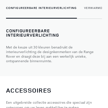
CONFIGUREERBARE INTERIEURVERLICHTING
VERWARMDE 
CONFIGUREERBARE
INTERIEURVERLICHTING
Met de keuze uit 30 kleuren benadrukt de
interieurverlichting de designkenmerken van de Range
Rover en draagt deze bij aan een werkelijk unieke,
ontspannende binnenruimte.
ACCESSOIRES
Een uitgebreide collectie accessoires die speciaal zijn
ontworpen om uw leven makkelijker te maken.