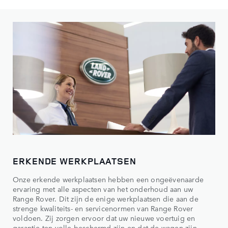
ERKENDE WERKPLAATSEN
Onze erkende werkplaatsen hebben een ongeëvenaarde
ervaring met alle aspecten van het onderhoud aan uw
Range Rover. Dit zijn de enige werkplaatsen die aan de
strenge kwaliteits- en servicenormen van Range Rover
voldoen. Zij zorgen ervoor dat uw nieuwe voertuig en
garantie ten volle beschermd zijn en dat de wagen zijn