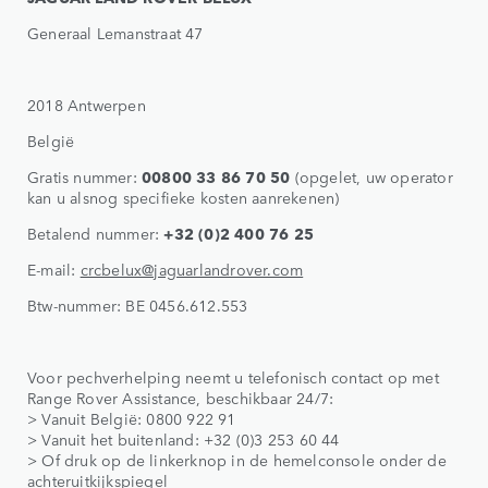
Generaal Lemanstraat 47
2018 Antwerpen
België
Gratis nummer:
00800 33 86 70 50
(opgelet, uw operator
kan u alsnog specifieke kosten aanrekenen)
Betalend nummer:
+32 (0)2 400 76 25
E-mail:
crcbelux@jaguarlandrover.com
Btw-nummer: BE 0456.612.553
Voor pechverhelping neemt u telefonisch contact op met
Range Rover Assistance, beschikbaar 24/7:
> Vanuit België: 0800 922 91
> Vanuit het buitenland: +32 (0)3 253 60 44
> Of druk op de linkerknop in de hemelconsole onder de
achteruitkijkspiegel