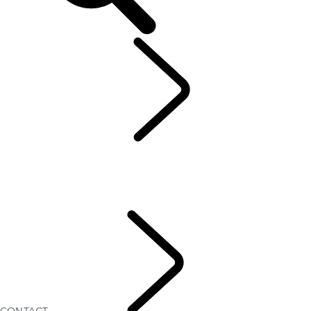
OWNERS
...
CONTACT
Electric Hybrid Ownership
CONTACT
SERVICE
GARANTIE
CONTACT
CONTACT