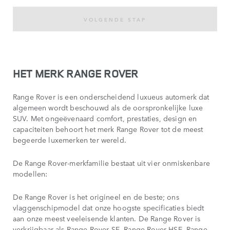
VOLGENDE STAP
HET MERK RANGE ROVER
Range Rover is een onderscheidend luxueus automerk dat
algemeen wordt beschouwd als de oorspronkelijke luxe
SUV. Met ongeëvenaard comfort, prestaties, design en
capaciteiten behoort het merk Range Rover tot de meest
begeerde luxemerken ter wereld.
De Range Rover-merkfamilie bestaat uit vier onmiskenbare
modellen:
De Range Rover is het origineel en de beste; ons
vlaggenschipmodel dat onze hoogste specificaties biedt
aan onze meest veeleisende klanten. De Range Rover is
verkrijgbaar als Range Rover SE, Range Rover HSE, Range