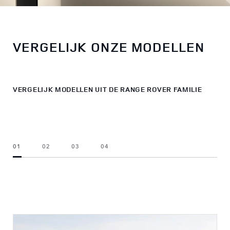
VERGELIJK ONZE MODELLEN
VERGELIJK MODELLEN UIT DE RANGE ROVER FAMILIE
01
02
03
04
KIES UW AUTO