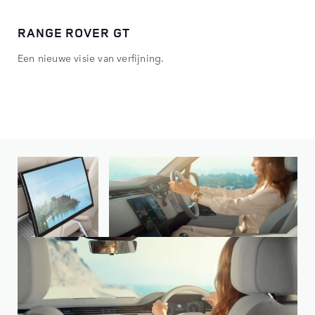
RANGE ROVER GT
DE
Een nieuwe visie van verfijning.
Eer