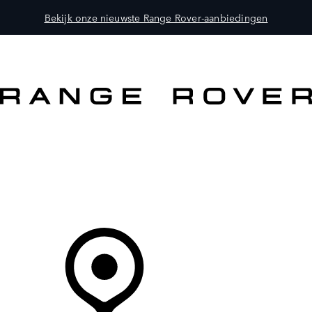
Bekijk onze nieuwste Range Rover-aanbiedingen
MODELLEN
OWNERS
ONTDEKKEN
SHOP NU
Uw Retailer