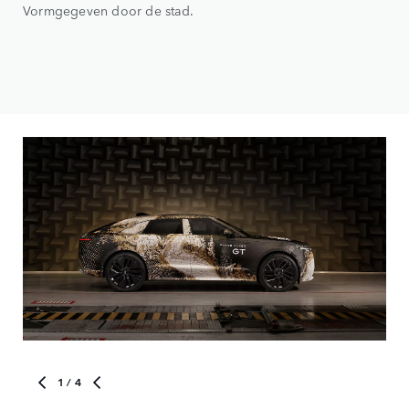
Vormgegeven door de stad.
1
/ 4