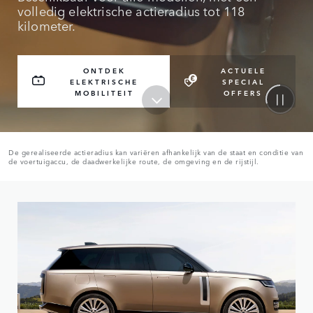
volledig elektrische actieradius tot 118
kilometer.
ONTDEK
ACTUELE
ELEKTRISCHE
SPECIAL
MOBILITEIT
OFFERS
De gerealiseerde actieradius kan variëren afhankelijk van de staat en conditie van
de voertuigaccu, de daadwerkelijke route, de omgeving en de rijstijl.