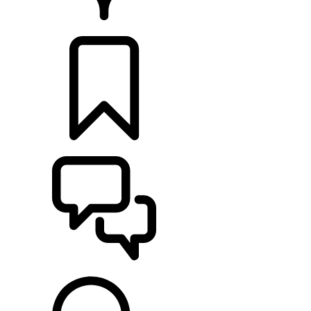
RETAILERS
CONFIGURATIES
ONDERSTEUNING