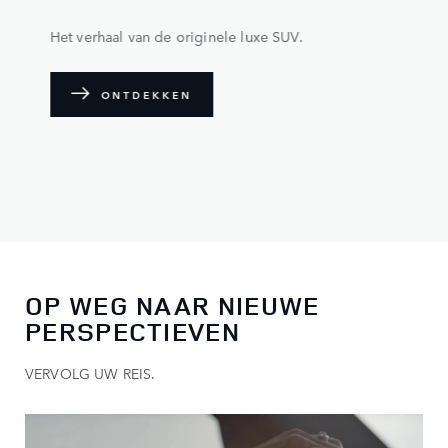
Het verhaal van de originele luxe SUV.
ONTDEKKEN
OP WEG NAAR NIEUWE
PERSPECTIEVEN
VERVOLG UW REIS.