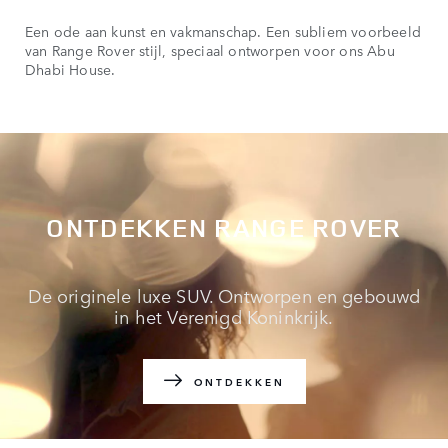
Een ode aan kunst en vakmanschap. Een subliem voorbeeld
van Range Rover stijl, speciaal ontworpen voor ons Abu
Dhabi House.
ONTDEKKEN RANGE ROVER
De originele luxe SUV. Ontworpen en gebouwd
in het Verenigd Koninkrijk.
ONTDEKKEN