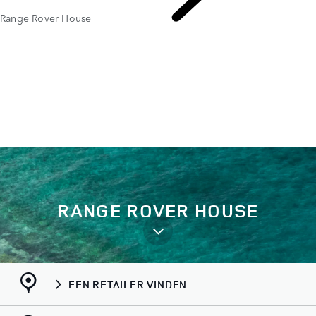
Range Rover House
RANGE ROVER STORIES
RANGE ROVER HOUSE
EEN RETAILER VINDEN