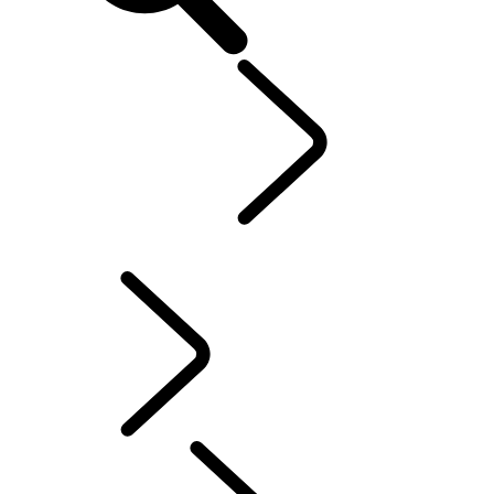
VERKENNEN
...
RANGE ROVER STORIES
RANGE ROVER STORIES