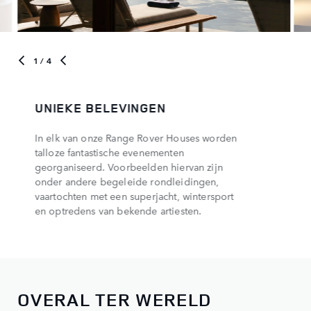
1
/ 4
UNIEKE BELEVINGEN
In elk van onze Range Rover Houses worden
talloze fantastische evenementen
georganiseerd. Voorbeelden hiervan zijn
onder andere begeleide rondleidingen,
vaartochten met een superjacht, wintersport
en optredens van bekende artiesten.
OVERAL TER WERELD