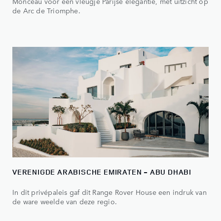
Monceau voor een vleugje Parijse elegantie, met uitzicht op
de Arc de Triomphe.
VERENIGDE ARABISCHE EMIRATEN - ABU DHABI
In dit privépaleis gaf dit Range Rover House een indruk van
de ware weelde van deze regio.