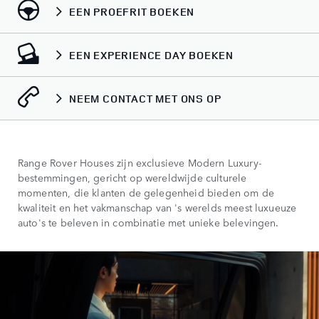
EEN PROEFRIT BOEKEN
EEN EXPERIENCE DAY BOEKEN
NEEM CONTACT MET ONS OP
Range Rover Houses zijn exclusieve Modern Luxury-
bestemmingen, gericht op wereldwijde culturele
momenten, die klanten de gelegenheid bieden om de
kwaliteit en het vakmanschap van 's werelds meest luxueuze
auto's te beleven in combinatie met unieke belevingen.