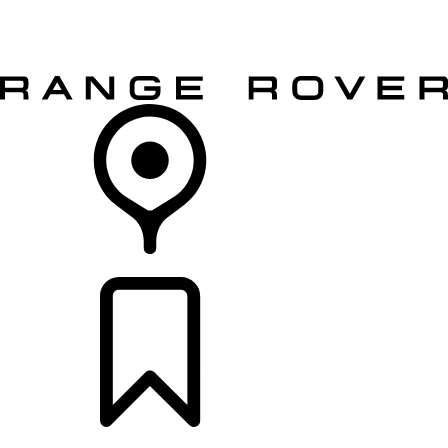
전체 모델
오너스
더 알아보기
차량 구매하기
리테일러 찾기
나만의 차량 만들기