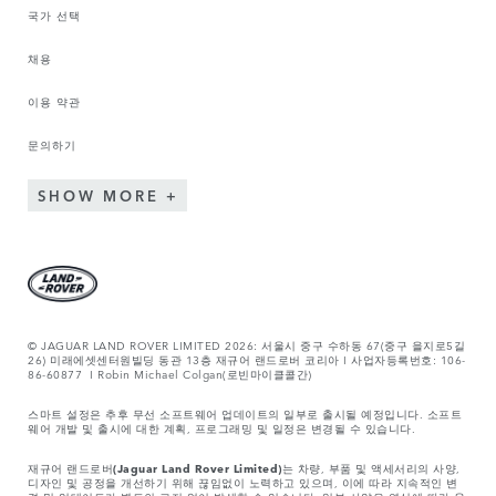
국가 선택
채용
이용 약관
문의하기
SHOW MORE
© JAGUAR LAND ROVER LIMITED 2026: 서울시 중구 수하동 67(중구 을지로5길
26) 미래에셋센터원빌딩 동관 13층 재규어 랜드로버 코리아 I 사업자등록번호: 106-
86-60877 I Robin Michael Colgan(로빈마이클콜간)
스마트 설정은 추후 무선 소프트웨어 업데이트의 일부로 출시될 예정입니다. 소프트
웨어 개발 및 출시에 대한 계획, 프로그래밍 및 일정은 변경될 수 있습니다.
재규어 랜드로버
(Jaguar Land Rover Limited)
는 차량, 부품 및 액세서리의 사양,
디자인 및 공정을 개선하기 위해 끊임없이 노력하고 있으며, 이에 따라 지속적인 변