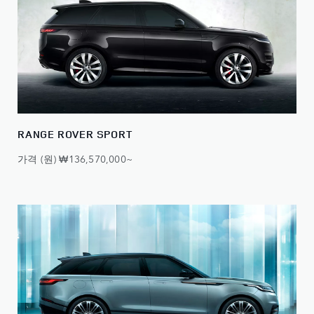
RANGE ROVER SPORT
가격 (원) ₩136,570,000~