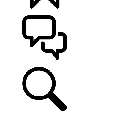
나만의 차량 만들기
고객 지원