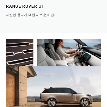
RANGE ROVER GT
RA
세련된 품격에 대한 새로운 비전.
초경