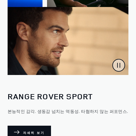
RANGE ROVER SPORT
본능적인 감각. 생동감 넘치는 역동성. 타협하지 않는 퍼포먼스.
자세히 보기