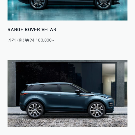
RANGE ROVER VELAR
가격 (원) ₩94,100,000~