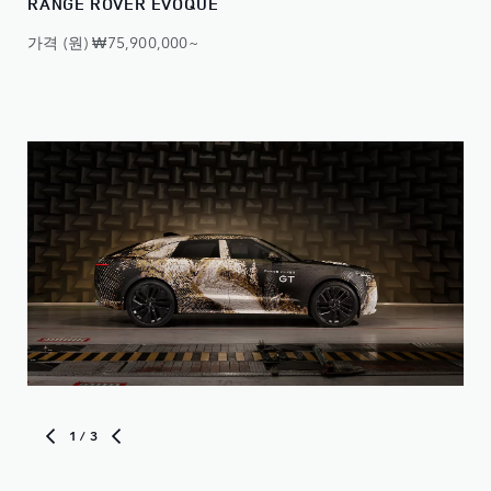
RANGE ROVER EVOQUE
가격 (원) ₩75,900,000~
1
/ 3