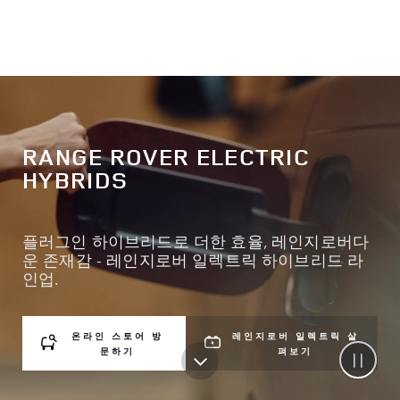
RANGE ROVER ELECTRIC
HYBRIDS
플러그인 하이브리드로 더한 효율, 레인지로버다
운 존재감 - 레인지로버 일렉트릭 하이브리드 라
인업.
온라인 스토어 방
레인지로버 일렉트릭 살
문하기
펴보기