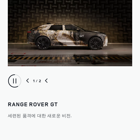
1
/ 2
RANGE ROVER GT
뉴
세련된 품격에 대한 새로운 비전.
뉴 
지널
적용