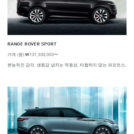
RANGE ROVER SPORT
가격 (원) ₩137,300,000〜
본능적인 감각. 생동감 넘치는 역동성. 타협하지 않는 퍼포먼스.