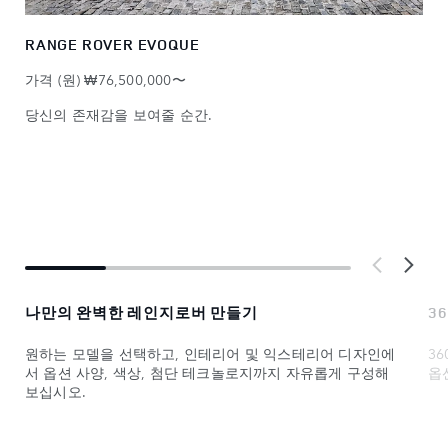
RANGE ROVER EVOQUE
가격 (원) ₩76,500,000〜
당신의 존재감을 보여줄 순간.
나만의 완벽한 레인지로버 만들기
3
원하는 모델을 선택하고, 인테리어 및 익스테리어 디자인에
3
서 옵션 사양, 색상, 첨단 테크놀로지까지 자유롭게 구성해
옵
보십시오.