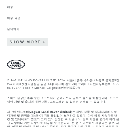
채용
이용 약관
문의하기
SHOW MORE
© JAGUAR LAND ROVER LIMITED 2026: 서울시 중구 수하동 67(중구 을지로5길
26) 미래에셋센터원빌딩 동관 13층 재규어 랜드로버 코리아 I 사업자등록번호: 106-
86-60877 I Robin Michael Colgan(로빈마이클콜간)
스마트 설정은 추후 무선 소프트웨어 업데이트의 일부로 출시될 예정입니다. 소프트
웨어 개발 및 출시에 대한 계획, 프로그래밍 및 일정은 변경될 수 있습니다.
재규어 랜드로버
(Jaguar Land Rover Limited)
는 차량, 부품 및 액세서리의 사양,
디자인 및 공정을 개선하기 위해 끊임없이 노력하고 있으며, 이에 따라 지속적인 변
경 및 업데이트가 별도의 고지 없이 발생할 수 있습니다. 일부 사양은 연식에 따라 옵
션 사양이나 기본 사양으로 제공될 수 있습니다. 본 웹 사이트에서 제공되는 정보, 사
양, 엔진 및 색상은 유럽 사양 기준으로, 판매 국가에 따라 다를 수 있으며 별도의 고