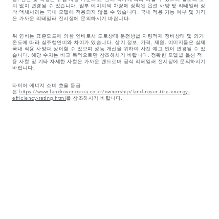
지 없이 변경될 수 있습니다. 일부 이미지의 차량에 장착된 옵션 사양 및 리테일러 장
착 액세서리는 국내 모델에 적용되지 않을 수 있습니다. 국내 적용 가능 여부 및 가격
은 가까운 리테일러 전시장에 문의하시기 바랍니다.
위 연비는 표준모드에 의한 연비로서 도로상태·운전방법·차량적재·정비상태 및 외기
온도에 따라 실주행연비와 차이가 있습니다. 상기 정보, 가격, 제원, 이미지들은 실제
국내 적용 사양과 상이할 수 있으며 성능 개선을 위하여 사전 예고 없이 변경될 수 있
습니다. 해당 수치는 비교 목적으로만 참조하시기 바랍니다. 정확한 모델별 옵션 적
용 사항 및 기타 자세한 사항은 가까운 랜드로버 공식 리테일러 전시장에 문의하시기
바랍니다.
타이어 에너지 소비 효율 등급
은
https://www.landroverkorea.co.kr/ownership/land-rover-tire-energy-
efficiency-rating.html
를 참조하시기 바랍니다.