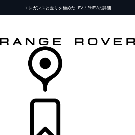
エレガンスと走りを極めた
EV / PHEVの詳細
モデル一覧
オーナーの方はこちらから
レンジローバーを体験
購入・キャンペーン
リテイラー検索