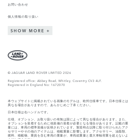
お問い合わせ
個人情報の取り扱い
SHOW MORE
© JAGUAR LAND ROVER LIMITED 2026
Registered office: Abbey Road, Whitley, Coventry CV3 4LF.
Registered in England No: 1672070
本ウェブサイトに掲載されている画像のモデルは、欧州仕様車です。日本仕様とは
異なる場合がありますので、あらかじめご了承ください。
日本仕様は右ハンドルです。
仕様、オプション、お取り扱いの有無は国によって異なる場合があります。また、
オプションを装着するために他装備の装着が必要となる場合があります。記載の重
量には、車両の標準装備が反映されています。製造時点以降に取り付けられたアク
セサリーやその他のアイテムは、積載重量に影響します。アクセサリー、油脂類、
燃料、積載物、乗員を含む車両の重量が、車両総重量と最大車軸荷重を超えないよ