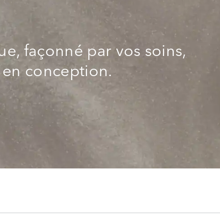
e, façonné par vos soins,
 en conception.