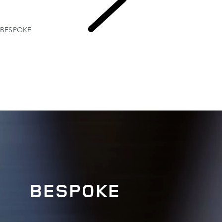
BESPOKE
EXPLORE 
BESPOKE