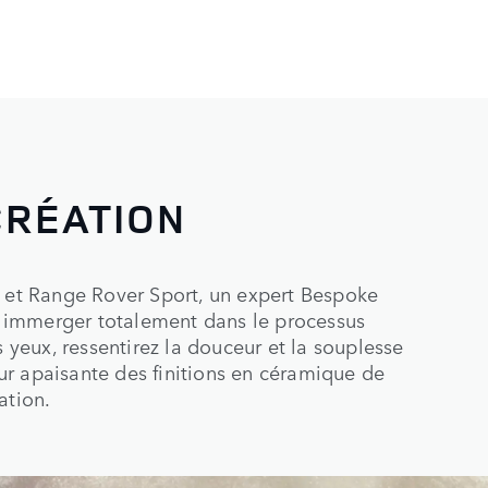
CRÉATION
r et Range Rover Sport, un expert Bespoke
 immerger totalement dans le processus
s yeux, ressentirez la douceur et la souplesse
r apaisante des finitions en céramique de
ation.