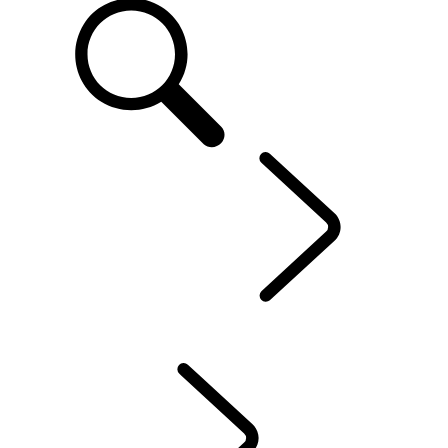
EXPLORE BESPOKE
...
BESPOKE
Range Rover Bespoke
Range Rover Sport Bespoke