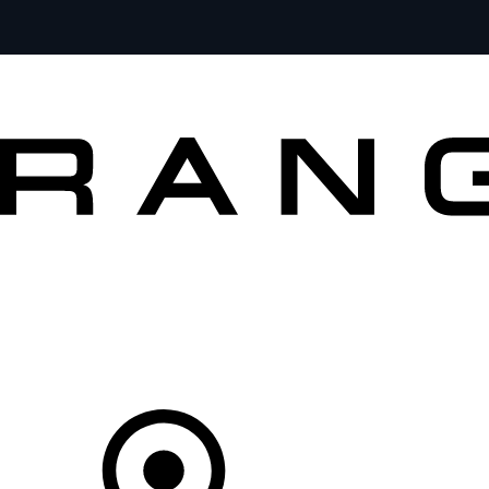
MODÈLES
PROPRIÉTAIRES
DÉCOUVRIR
ACHETEZ MAINTENANT
Votre Concessionnaire