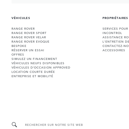
VÉHICULES
PROPRIÉTAIRES
RANGE ROVER
SERVICES POUR
RANGE ROVER SPORT
INCONTROL
RANGE ROVER VELAR
ASSISTANCE RO
RANGE ROVER EVOQUE
L'ENTRETIEN D
BESPOKE
CONTACTEZ-NO
RÉSERVER UN ESSAI
ACCESSOIRES
OFFRES
SIMULEZ UN FINANCEMENT
VÉHICULES NEUFS DISPONIBLES
VÉHICULES D’OCCASION APPROVED
LOCATION COURTE DURÉE
ENTREPRISE ET MOBILITÉ
RECHERCHER SUR NOTRE SITE WEB