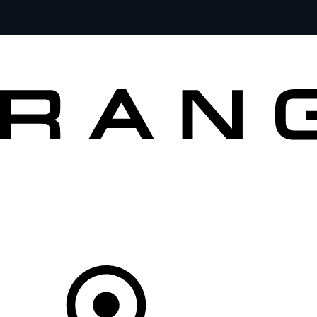
MODÈLES
PROPRIÉTAIRES
DÉCOUVRIR
ACHETEZ MAINTENANT
Votre Concessionnaire