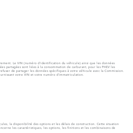
rement. Le VIN (numéro d’identification du véhicule) ainsi que les données
es partagées sont liées à la consommation de carburant, pour les PHEV les
refuser de partager les données spécifiques à votre véhicule avec la Commission.
ournissant votre VIN et votre numéro d’immatriculation.
es, la disponibilité des options et les délais de construction. Cette situation
ncerne les caractéristiques, les options, les finitions et les combinaisons de