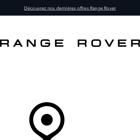
Découvrez nos dernières offres Range Rover
MODÈLES
PROPRIÉTAIRES
DÉCOUVRIR
ACHETEZ MAINTENANT
Votre Concessionnaire