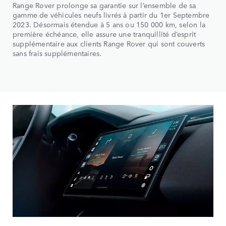
Range Rover prolonge sa garantie sur l’ensemble de sa
gamme de véhicules neufs livrés à partir du 1er Septembre
2023. Désormais étendue à 5 ans ou 150 000 km, selon la
première échéance, elle assure une tranquillité d’esprit
supplémentaire aux clients Range Rover qui sont couverts
sans frais supplémentaires.