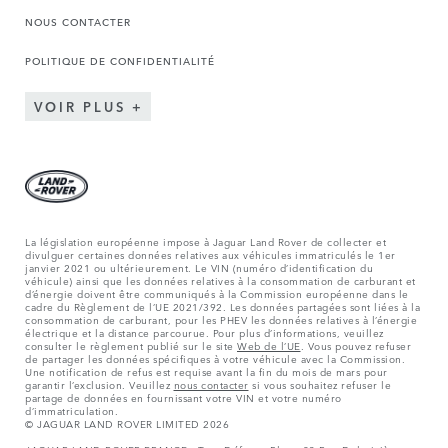
NOUS CONTACTER
POLITIQUE DE CONFIDENTIALITÉ
VOIR PLUS
La législation européenne impose à Jaguar Land Rover de collecter et
divulguer certaines données relatives aux véhicules immatriculés le 1er
janvier 2021 ou ultérieurement. Le VIN (numéro d’identification du
véhicule) ainsi que les données relatives à la consommation de carburant et
d’énergie doivent être communiqués à la Commission européenne dans le
cadre du Règlement de l’UE 2021/392. Les données partagées sont liées à la
consommation de carburant, pour les PHEV les données relatives à l’énergie
électrique et la distance parcourue. Pour plus d’informations, veuillez
consulter le règlement publié sur le site
Web de l’UE
. Vous pouvez refuser
de partager les données spécifiques à votre véhicule avec la Commission.
Une notification de refus est requise avant la fin du mois de mars pour
garantir l’exclusion. Veuillez
nous contacter
si vous souhaitez refuser le
partage de données en fournissant votre VIN et votre numéro
d’immatriculation.
© JAGUAR LAND ROVER LIMITED 2026