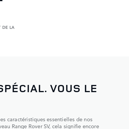
 DE LA
PÉCIAL. VOUS LE
es caractéristiques essentielles de nos
eau Range Rover SV, cela signifie encore