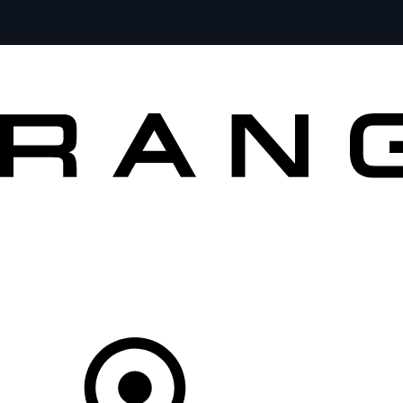
MODÈLES
CLIENTS
EXPLORER
ACHETEZ MAINTENANT
Votre Concessionnaire