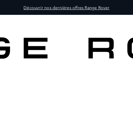
Découvrir nos dernières offres Range Rover