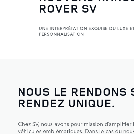
ROVER SV
UNE INTERPRÉTATION EXQUISE DU LUXE ET
PERSONNALISATION
NOUS LE RENDONS S
RENDEZ UNIQUE.
Chez SV, nous avons pour mission d’amplifier l
véhicules emblématiques. Dans le cas du nouv