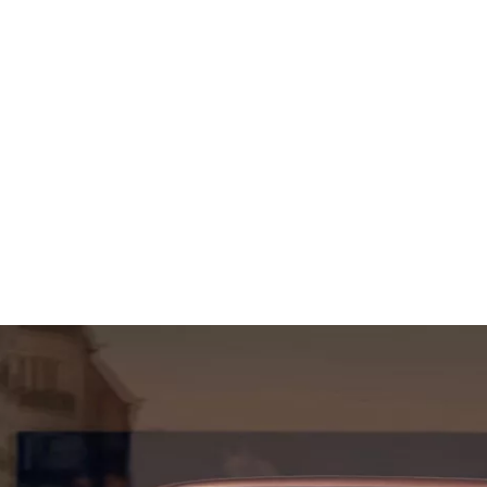
RANGE ROVER SV