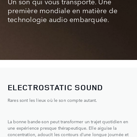
Un son qui vous transporte. Une
première mondiale en matière de
technologie audio embarquée.
ELECTROSTATIC SOUND
Rares sont les lieux où le son compte autant.
La bonne bande-son peut transformer un trajet quotidien en
une expérience presque thérapeutique. Elle aiguise la
concentration, adoucit les contours d’une longue journée et