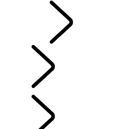
CLASSIC
French
RANGE ROVER STORIES
...