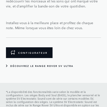
redécouvrir les morceaux et les sons qui ont marqué votre
vie, et d’amplifier la bande-son de votre quotidien.
Installez-vous à la meilleure place et profitez de chaque
note. Même lorsque vous êtes loin de chez vous.
CONFIGURATEUR
DÉCOUVREZ LE RANGE ROVER SV ULTRA
*La disponibilité des fonctionnalités varie selon le modèle et la
configuration. Les sièges Body and Soul (BASS), le plancher sensoriel et le
système SV Electrostatic Sound sont de série sur certains modèles SV,
selon la configuration des sièges. Le système SV Electrostatic Sound est
inclus de série sur le Range Rover SV Ultra et disponible en option sur les