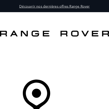
Découvrir nos dernières offres Range Rover
MODÈLES
CLIENTS
EXPLORER
ACHETEZ MAINTENANT
Votre Concessionnaire