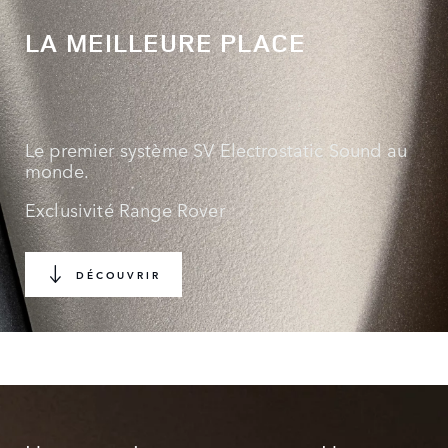
LA MEILLEURE PLACE
Le premier système SV Electrostatic Sound au
monde.
Exclusivité Range Rover
DÉCOUVRIR