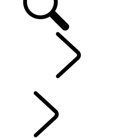
Explore
...
RANGE
ROVER STORIES
RANGE ROVER STORIES