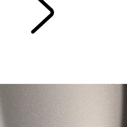
RANGE ROVER
STORIES