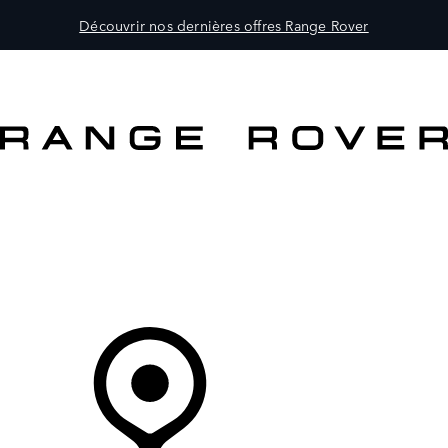
Découvrir nos dernières offres Range Rover
MODÈLES
CLIENTS
EXPLORER
ACHETEZ MAINTENANT
Votre Concessionnaire