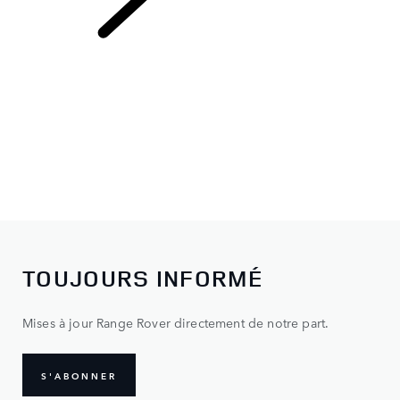
OFFRES ET
FINANCEMENT
TOUJOURS INFORMÉ
Mises à jour Range Rover directement de notre part.
S'ABONNER