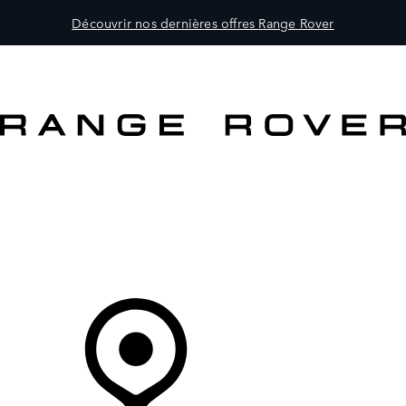
Découvrir nos dernières offres Range Rover
MODÈLES
CLIENTS
EXPLORER
ACHETEZ MAINTENANT
Votre Concessionnaire