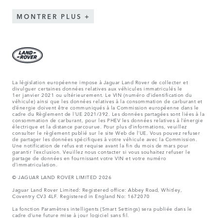
MONTRER PLUS
La législation européenne impose à Jaguar Land Rover de collecter et
divulguer certaines données relatives aux véhicules immatriculés le
1er janvier 2021 ou ultérieurement. Le VIN (numéro d’identification du
véhicule) ainsi que les données relatives à la consommation de carburant et
d’énergie doivent être communiqués à la Commission européenne dans le
cadre du Règlement de l’UE 2021/392. Les données partagées sont liées à la
consommation de carburant, pour les PHEV les données relatives à l’énergie
électrique et la distance parcourue. Pour plus d’informations, veuillez
consulter le règlement publié sur le site
Web de l’UE
. Vous pouvez refuser
de partager les données spécifiques à votre véhicule avec la Commission.
Une notification de refus est requise avant la fin du mois de mars pour
garantir l’exclusion. Veuillez
nous contacter
si vous souhaitez refuser le
partage de données en fournissant votre VIN et votre numéro
d’immatriculation.
© JAGUAR LAND ROVER LIMITED 2026
Jaguar Land Rover Limited: Registered office: Abbey Road, Whitley,
Coventry CV3 4LF. Registered in England No: 1672070
La fonction Paramètres intelligents (Smart Settings) sera publiée dans le
cadre d’une future mise à jour logiciel sans fil.