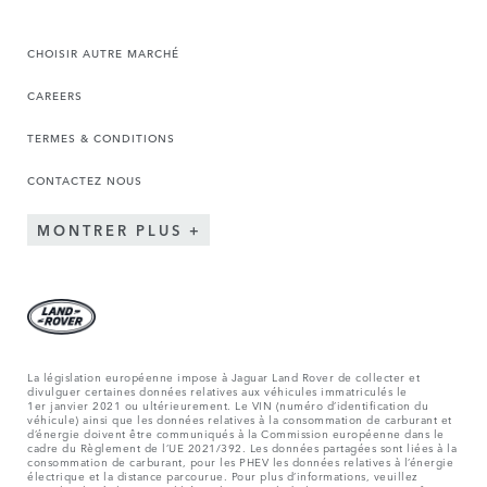
CHOISIR AUTRE MARCHÉ
CAREERS
TERMES & CONDITIONS
CONTACTEZ NOUS
MONTRER PLUS
La législation européenne impose à Jaguar Land Rover de collecter et
divulguer certaines données relatives aux véhicules immatriculés le
1er janvier 2021 ou ultérieurement. Le VIN (numéro d’identification du
véhicule) ainsi que les données relatives à la consommation de carburant et
d’énergie doivent être communiqués à la Commission européenne dans le
cadre du Règlement de l’UE 2021/392. Les données partagées sont liées à la
consommation de carburant, pour les PHEV les données relatives à l’énergie
électrique et la distance parcourue. Pour plus d’informations, veuillez