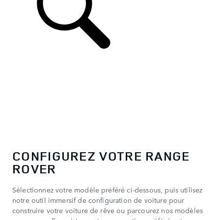
CONFIGUREZ VOTRE RANGE
ROVER
Sélectionnez votre modèle préféré ci-dessous, puis utilisez
notre outil immersif de configuration de voiture pour
construire votre voiture de rêve ou parcourez nos modèles