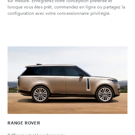
sur mesure. Enregistrez votre conception préférée et
lorsque vous êtes prêt, commandez en ligne ou partagez la
configuration avec votre concessionnaire privilégié.
RANGE ROVER
Raffinement et luxe hors pair.