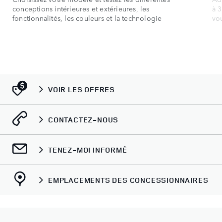
conceptions intérieures et extérieures, les
à 3
fonctionnalités, les couleurs et la technologie
vo
VOIR LES OFFRES
CONTACTEZ-NOUS
TENEZ-MOI INFORMÉ
EMPLACEMENTS DES CONCESSIONNAIRES