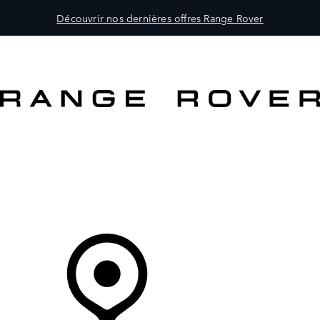
Découvrir nos dernières offres Range Rover
MODÈLES
CLIENTS
EXPLORER
ACHETEZ MAINTENANT
Votre Concessionnaire