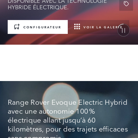
DISPONIBLE AVEC LA TECHNOLOGIE
HYBRIDE ÉLECTRIQUE.
CONFIGURATEUR
VOIR LA GALERIE
Range Rover Evoque Electric Hybrid
avec une autonomie 100 %
électrique allant jusqu’à 60
kilomètres, pour des trajets efficaces
sans compromis.