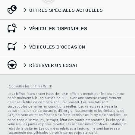
OFFRES SPÉCIALES ACTUELLES
VÉHICULES DISPONIBLES
VÉHICULES D’OCCASION
RÉSERVER UN ESSAI
†
Consulter les chiffres WLTP
Les chiffres fournis sont issus des tests officiels menés par le constructeur
conformément à la législation de l’UE, avec une batterie complètement
chargée. À titre de comparaison uniquement. Les résultats sont
susceptibles de varier en conditions réelles. Les valeurs relatives à la
consommation de carburant et d’énergie, l’autonomie et les émissions de
CO
peuvent varier en fonction de facteurs tels que le style de conduite, les
2
conditions climatiques, le trajet, l’état des routes empruntées, la charge du
véhicule, les jantes et pneus montés, les accessoires et options installés, et
l’état de la batterie. Les données relatives à l’autonomie sont basées sur
l’autonomie des véhicules de série sur un trajet standard.