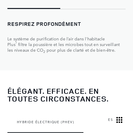
RESPIREZ PROFONDÉMENT
Le système de purification de l’air dans l’habitacle
7
Plus
filtre la poussière et les microbes tout en surveillant
les niveaux de CO
pour plus de clarté et de bien-être.
2
ÉLÉGANT. EFFICACE. EN
TOUTES CIRCONSTANCES.
ESSENCE SE
HYBRIDE ÉLECTRIQUE (PHEV)
(MH