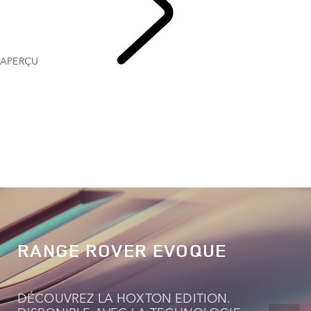
APERÇU
Range Rover
Evoque
RANGE ROVER EVOQUE
DÉCOUVREZ LA HOXTON EDITION.