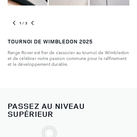
1
/ 3
TOURNOI DE WIMBLEDON 2025
MO
Range Rover est fier de s’associer au tournoi de Wimbledon
Con
et de célébrer notre passion commune pour le raffinement
spé
et le développement durable.
PASSEZ AU NIVEAU
SUPÉRIEUR