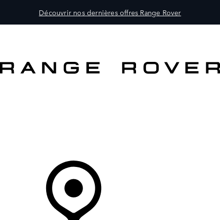
Découvrir nos dernières offres Range Rover
MODÈLES
CLIENTS
EXPLORER
ACHETEZ MAINTENANT
Votre Concessionnaire