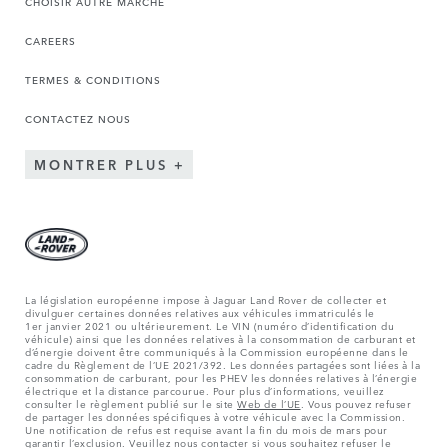
CHOISIR AUTRE MARCHÉ
CAREERS
TERMES & CONDITIONS
CONTACTEZ NOUS
MONTRER PLUS
La législation européenne impose à Jaguar Land Rover de collecter et
divulguer certaines données relatives aux véhicules immatriculés le
1er janvier 2021 ou ultérieurement. Le VIN (numéro d’identification du
véhicule) ainsi que les données relatives à la consommation de carburant et
d’énergie doivent être communiqués à la Commission européenne dans le
cadre du Règlement de l’UE 2021/392. Les données partagées sont liées à la
consommation de carburant, pour les PHEV les données relatives à l’énergie
électrique et la distance parcourue. Pour plus d’informations, veuillez
consulter le règlement publié sur le site
Web de l’UE
. Vous pouvez refuser
de partager les données spécifiques à votre véhicule avec la Commission.
Une notification de refus est requise avant la fin du mois de mars pour
garantir l’exclusion. Veuillez
nous contacter
si vous souhaitez refuser le