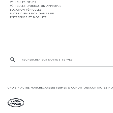
VÉHICULES NEUFS
VÉHICULES D’OCCASION APPROVED
LOCATION VÉHICULES
DATES D’ÉMISSION DANS L’UE
ENTREPRISE ET MOBILITÉ
RECHERCHER SUR NOTRE SITE WEB
CHOISIR AUTRE MARCHÉ
CAREERS
TERMES & CONDITIONS
CONTACTEZ NO