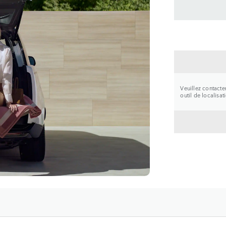
CONTA
Veuillez contacte
outil de localisa
RETOU