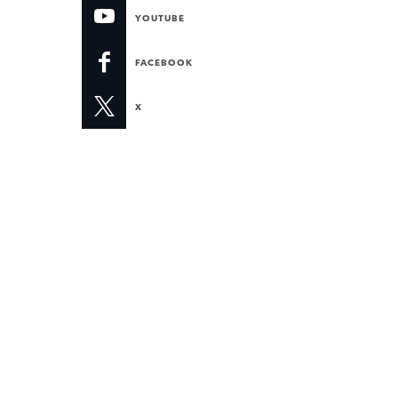
YOUTUBE
FACEBOOK
X