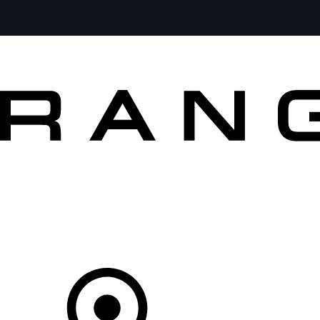
MODÈLES
CLIENTS
EXPLORER
ACHETEZ MAINTENANT
Votre Concessionnaire