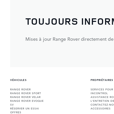
TOUJOURS INFOR
Mises à jour Range Rover directement de 
VÉHICULES
PROPRIÉTAIRES
RANGE ROVER
SERVICES POUR
RANGE ROVER SPORT
INCONTROL
RANGE ROVER VELAR
ASSISTANCE RO
RANGE ROVER EVOQUE
L'ENTRETIEN D
SV
CONTACTEZ-NO
RÉSERVER UN ESSAI
ACCESSOIRES
OFFRES