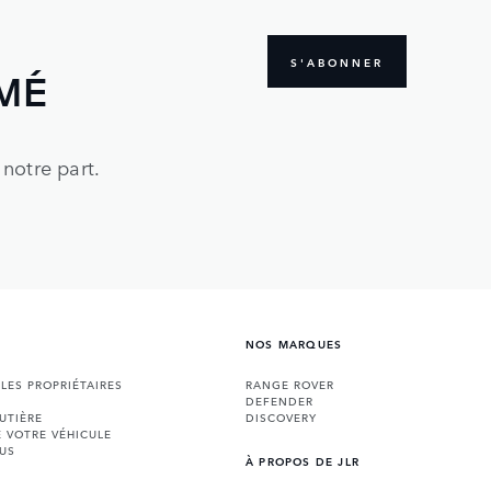
S'ABONNER
MÉ
notre part.
NOS MARQUES
 LES PROPRIÉTAIRES
RANGE ROVER
DEFENDER
UTIÈRE
DISCOVERY
E VOTRE VÉHICULE
US
À PROPOS DE JLR