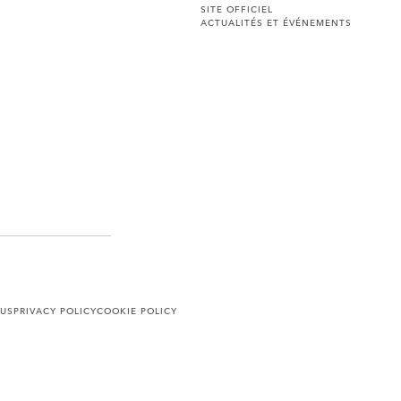
SITE OFFICIEL
ACTUALITÉS ET ÉVÉNEMENTS
US
PRIVACY POLICY
COOKIE POLICY