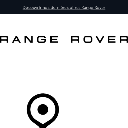
Découvrir nos dernières offres Range Rover
MODÈLES
CLIENTS
EXPLORER
ACHETEZ MAINTENANT
Votre Concessionnaire