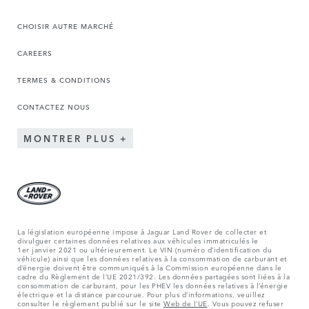
CHOISIR AUTRE MARCHÉ
CAREERS
TERMES & CONDITIONS
CONTACTEZ NOUS
MONTRER PLUS
La législation européenne impose à Jaguar Land Rover de collecter et
divulguer certaines données relatives aux véhicules immatriculés le
1er janvier 2021 ou ultérieurement. Le VIN (numéro d’identification du
véhicule) ainsi que les données relatives à la consommation de carburant et
d’énergie doivent être communiqués à la Commission européenne dans le
cadre du Règlement de l’UE 2021/392. Les données partagées sont liées à la
consommation de carburant, pour les PHEV les données relatives à l’énergie
électrique et la distance parcourue. Pour plus d’informations, veuillez
consulter le règlement publié sur le site
Web de l’UE
. Vous pouvez refuser