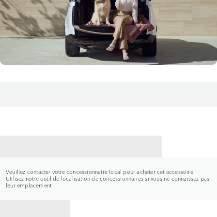
CONTACTER UN CONCESSIONNAIRE
Veuillez contacter votre concessionnaire local pour acheter cet accessoire.
Utilisez notre outil de localisation de concessionnaires si vous ne connaissez pas
leur emplacement.
RETOUR À