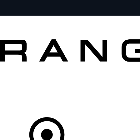
MODÈLES
CLIENTS
EXPLORER
ACHETEZ MAINTENANT
Votre Concessionnaire