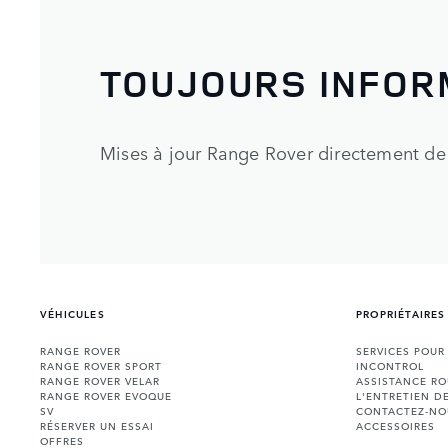
TOUJOURS INFOR
Mises à jour Range Rover directement de 
VÉHICULES
PROPRIÉTAIRES
RANGE ROVER
SERVICES POUR
RANGE ROVER SPORT
INCONTROL
RANGE ROVER VELAR
ASSISTANCE RO
RANGE ROVER EVOQUE
L'ENTRETIEN D
SV
CONTACTEZ-NO
RÉSERVER UN ESSAI
ACCESSOIRES
OFFRES