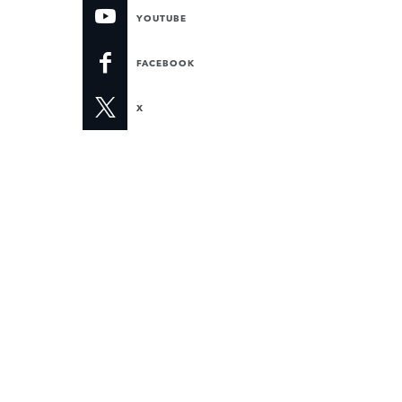
YOUTUBE
FACEBOOK
X