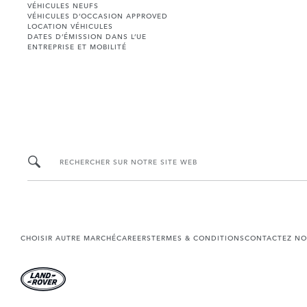
VÉHICULES NEUFS
VÉHICULES D’OCCASION APPROVED
LOCATION VÉHICULES
DATES D’ÉMISSION DANS L’UE
ENTREPRISE ET MOBILITÉ
RECHERCHER SUR NOTRE SITE WEB
CHOISIR AUTRE MARCHÉ
CAREERS
TERMES & CONDITIONS
CONTACTEZ NO