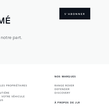
S'ABONNER
MÉ
notre part.
NOS MARQUES
 LES PROPRIÉTAIRES
RANGE ROVER
DEFENDER
UTIÈRE
DISCOVERY
E VOTRE VÉHICULE
US
À PROPOS DE JLR