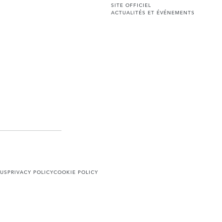
SITE OFFICIEL
ACTUALITÉS ET ÉVÉNEMENTS
US
PRIVACY POLICY
COOKIE POLICY