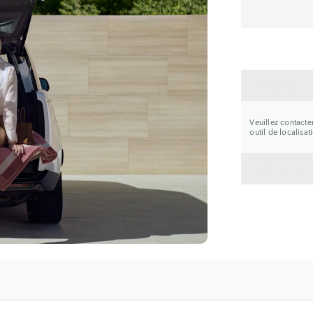
CONTA
Veuillez contacte
outil de localisa
RETOU