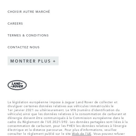
CHOISIR AUTRE MARCHÉ
CAREERS
TERMES & CONDITIONS
CONTACTEZ NOUS
MONTRER PLUS
La législation européenne impose à Jaguar Land Rover de collecter et
divulguer certaines données relatives aux véhicules immatriculés le
1er janvier 2021 ou ultérieurement. Le VIN (numéro d’identification du
véhicule) ainsi que les données relatives à la consommation de carburant et
d’énergie doivent être communiqués à la Commission européenne dans le
cadre du Règlement de l’UE 2021/392. Les données partagées sont liées à la
consommation de carburant, pour les PHEV les données relatives à l’énergie
électrique et la distance parcourue. Pour plus d’informations, veuillez
consulter le règlement publié sur le site
Web de l’UE
. Vous pouvez refuser