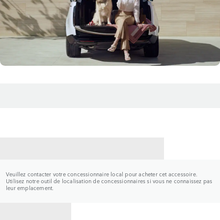
CONTACTER UN CONCESSIONNAIRE
Veuillez contacter votre concessionnaire local pour acheter cet accessoire.
Utilisez notre outil de localisation de concessionnaires si vous ne connaissez pas
leur emplacement.
RETOUR À