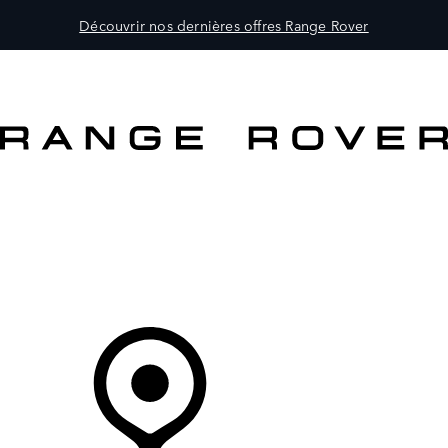
Découvrir nos dernières offres Range Rover
MODÈLES
CLIENTS
EXPLORER
ACHETEZ MAINTENANT
Votre Concessionnaire