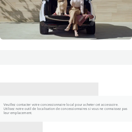
CONTACTER UN CONCESSIONNAIRE
Veuillez contacter votre concessionnaire local pour acheter cet accessoire.
Utilisez notre outil de localisation de concessionnaires si vous ne connaissez pas
leur emplacement.
RETOUR À