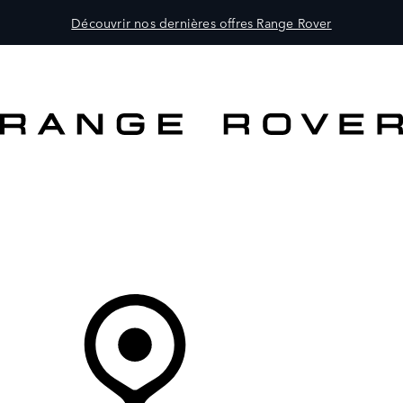
Découvrir nos dernières offres Range Rover
MODÈLES
CLIENTS
EXPLORER
ACHETEZ MAINTENANT
Votre Concessionnaire