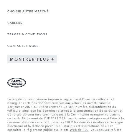
CHOISIR AUTRE MARCHÉ
CAREERS
TERMES & CONDITIONS
CONTACTEZ NOUS
MONTRER PLUS
La législation européenne impose à Jaguar Land Rover de collecter et
divulguer certaines données relatives aux véhicules immatriculés le
1er janvier 2021 ou ultérieurement. Le VIN (numéro d’identification du
véhicule) ainsi que les données relatives à la consommation de carburant et
d’énergie doivent être communiqués à la Commission européenne dans le
cadre du Règlement de l’UE 2021/392. Les données partagées sont liées à la
consommation de carburant, pour les PHEV les données relatives à l’énergie
électrique et la distance parcourue. Pour plus d’informations, veuillez
consulter le règlement publié sur le site
Web de l’UE
. Vous pouvez refuser