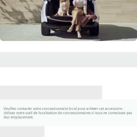
CONTACTER UN CONCESSIONNAIRE
Veuillez contacter votre concessionnaire local pour acheter cet accessoire.
Utilisez notre outil de localisation de concessionnaires si vous ne connaissez pas
leur emplacement.
RETOUR À