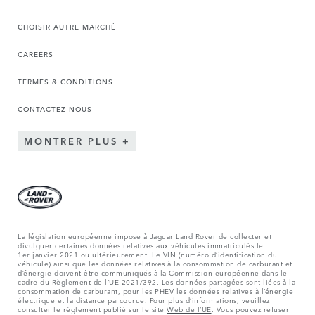
CHOISIR AUTRE MARCHÉ
CAREERS
TERMES & CONDITIONS
CONTACTEZ NOUS
MONTRER PLUS
La législation européenne impose à Jaguar Land Rover de collecter et
divulguer certaines données relatives aux véhicules immatriculés le
1er janvier 2021 ou ultérieurement. Le VIN (numéro d’identification du
véhicule) ainsi que les données relatives à la consommation de carburant et
d’énergie doivent être communiqués à la Commission européenne dans le
cadre du Règlement de l’UE 2021/392. Les données partagées sont liées à la
consommation de carburant, pour les PHEV les données relatives à l’énergie
électrique et la distance parcourue. Pour plus d’informations, veuillez
consulter le règlement publié sur le site
Web de l’UE
. Vous pouvez refuser