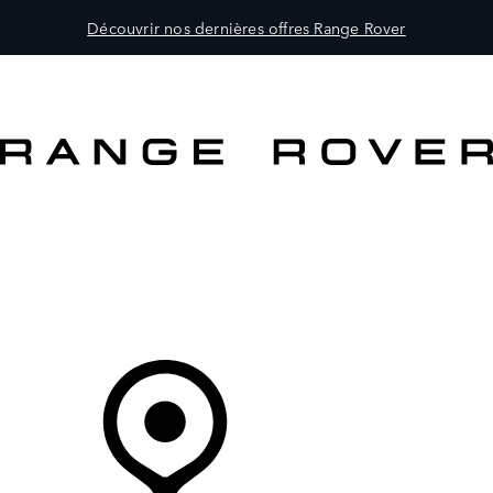
Découvrir nos dernières offres Range Rover
MODÈLES
CLIENTS
EXPLORER
ACHETEZ MAINTENANT
Votre Concessionnaire