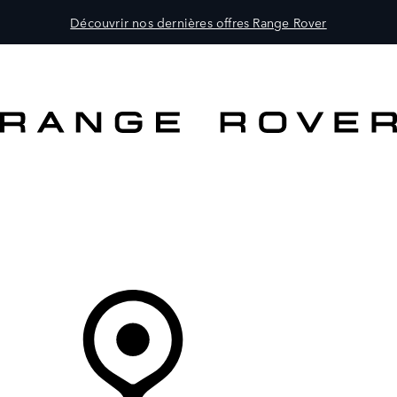
Découvrir nos dernières offres Range Rover
MODÈLES
CLIENTS
EXPLORER
ACHETEZ MAINTENANT
Votre Concessionnaire