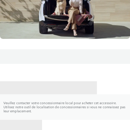
CONTACTER UN CONCESSIONNAIRE
Veuillez contacter votre concessionnaire local pour acheter cet accessoire.
Utilisez notre outil de localisation de concessionnaires si vous ne connaissez pas
leur emplacement.
RETOUR À