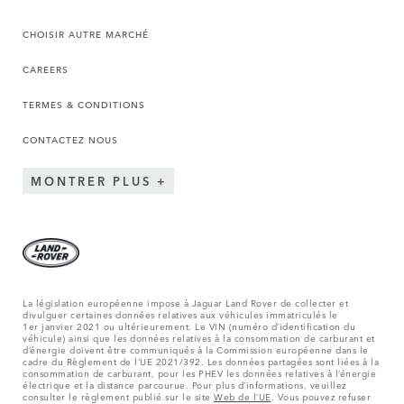
CHOISIR AUTRE MARCHÉ
CAREERS
TERMES & CONDITIONS
CONTACTEZ NOUS
MONTRER PLUS
La législation européenne impose à Jaguar Land Rover de collecter et
divulguer certaines données relatives aux véhicules immatriculés le
1er janvier 2021 ou ultérieurement. Le VIN (numéro d’identification du
véhicule) ainsi que les données relatives à la consommation de carburant et
d’énergie doivent être communiqués à la Commission européenne dans le
cadre du Règlement de l’UE 2021/392. Les données partagées sont liées à la
consommation de carburant, pour les PHEV les données relatives à l’énergie
électrique et la distance parcourue. Pour plus d’informations, veuillez
consulter le règlement publié sur le site
Web de l’UE
. Vous pouvez refuser