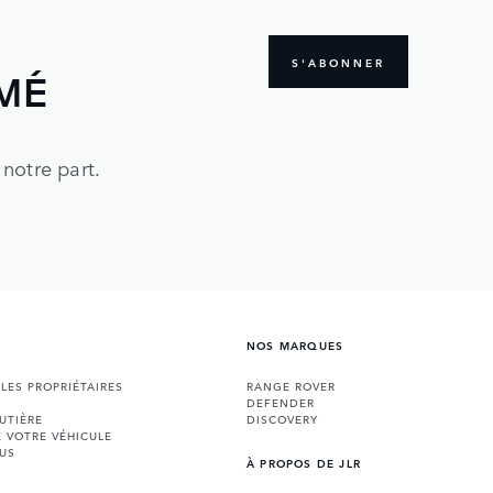
S'ABONNER
MÉ
notre part.
NOS MARQUES
 LES PROPRIÉTAIRES
RANGE ROVER
DEFENDER
UTIÈRE
DISCOVERY
E VOTRE VÉHICULE
US
À PROPOS DE JLR