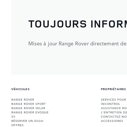
TOUJOURS INFOR
Mises à jour Range Rover directement de 
VÉHICULES
PROPRIÉTAIRES
RANGE ROVER
SERVICES POUR
RANGE ROVER SPORT
INCONTROL
RANGE ROVER VELAR
ASSISTANCE RO
RANGE ROVER EVOQUE
L'ENTRETIEN D
SV
CONTACTEZ-NO
RÉSERVER UN ESSAI
ACCESSOIRES
OFFRES