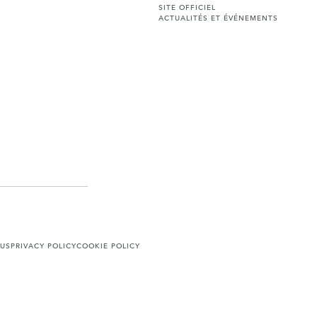
SITE OFFICIEL
ACTUALITÉS ET ÉVÉNEMENTS
US
PRIVACY POLICY
COOKIE POLICY