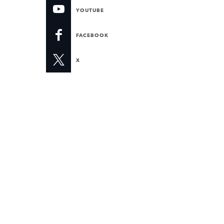
YOUTUBE
FACEBOOK
X