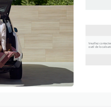
CONTA
Veuillez contacte
outil de localisa
RETOU