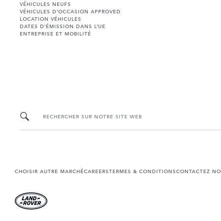
VÉHICULES NEUFS
VÉHICULES D’OCCASION APPROVED
LOCATION VÉHICULES
DATES D’ÉMISSION DANS L’UE
ENTREPRISE ET MOBILITÉ
RECHERCHER SUR NOTRE SITE WEB
CHOISIR AUTRE MARCHÉ
CAREERS
TERMES & CONDITIONS
CONTACTEZ NO