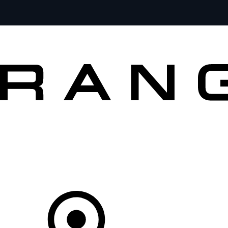
MODÈLES
CLIENTS
EXPLORER
ACHETEZ MAINTENANT
Votre Concessionnaire