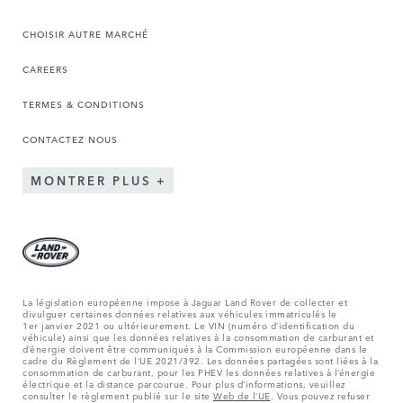
CHOISIR AUTRE MARCHÉ
CAREERS
TERMES & CONDITIONS
CONTACTEZ NOUS
MONTRER PLUS
La législation européenne impose à Jaguar Land Rover de collecter et
divulguer certaines données relatives aux véhicules immatriculés le
1er janvier 2021 ou ultérieurement. Le VIN (numéro d’identification du
véhicule) ainsi que les données relatives à la consommation de carburant et
d’énergie doivent être communiqués à la Commission européenne dans le
cadre du Règlement de l’UE 2021/392. Les données partagées sont liées à la
consommation de carburant, pour les PHEV les données relatives à l’énergie
électrique et la distance parcourue. Pour plus d’informations, veuillez
consulter le règlement publié sur le site
Web de l’UE
. Vous pouvez refuser