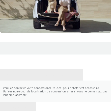
CONTACTER UN CONCESSIONNAIRE
Veuillez contacter votre concessionnaire local pour acheter cet accessoire.
Utilisez notre outil de localisation de concessionnaires si vous ne connaissez pas
leur emplacement.
RETOUR À