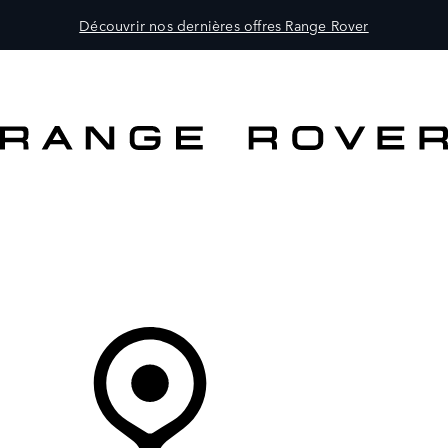
Découvrir nos dernières offres Range Rover
MODÈLES
CLIENTS
EXPLORER
ACHETEZ MAINTENANT
Votre Concessionnaire