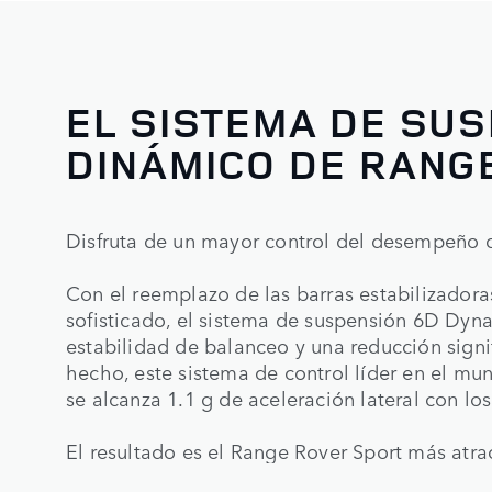
EL SISTEMA DE SU
DINÁMICO DE RANG
Disfruta de un mayor control del desempeño d
Con el reemplazo de las barras estabilizadoras
sofisticado, el sistema de suspensión 6D Dyn
estabilidad de balanceo y una reducción signif
hecho, este sistema de control líder en el mu
se alcanza 1.1 g de aceleración lateral con lo
El resultado es el Range Rover Sport más atra