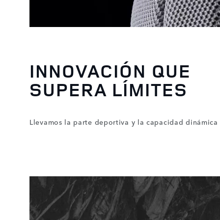
INNOVACIÓN QUE
SUPERA LÍMITES
Llevamos la parte deportiva y la capacidad dinámica 