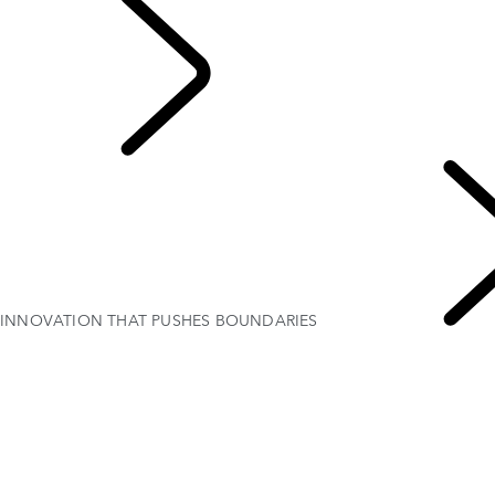
DESCUBRE SV
INNOVATION THAT PUSHES BOUNDARIES