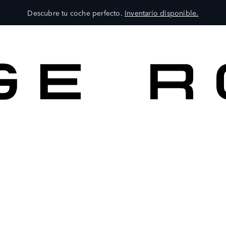
Descubre tu coche perfecto.
Inventario disponible.