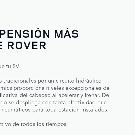
SPENSIÓN MÁS
E ROVER
e tu SV.
 tradicionales por un circuito hidráulico
amics proporciona niveles excepcionales de
icativa del cabeceo al acelerar y frenar. De
ndo se despliega con tanta efectividad que
s neumáticos para toda estación instalados.
ctivo de todos los tiempos.