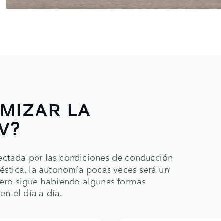
MIZAR LA
V?
afectada por las condiciones de conducción
éstica, la autonomía pocas veces será un
pero sigue habiendo algunas formas
en el día a día.