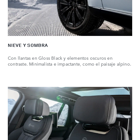
NIEVE Y SOMBRA
Con llantas en Gloss Black y elementos oscuros en
contraste. Minimalista e impactante, como el paisaje alpino.