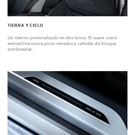
TIERRA Y CIELO
Un interior personalizado en dos tonos. El suave cuero
semianilina evoca picos nevados y cañadas de bosque
sombreadas.