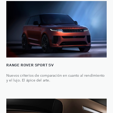
RANGE ROVER SPORT SV
Nuevos criterios de comparación en cuanto al rendimiento
y el lujo. El ápice del arte.