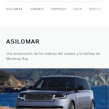
ASILOMAR
CANDEO
ORPHEUS
LECH
EXCLUSIVO 
ASILOMAR
Una encarnación de los matices del océano y la belleza de
Monterey Bay.