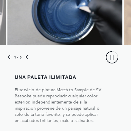
1
/ 5
UNA PALETA ILIMITADA
El servicio de pintura Match to Sample de SV
Bespoke puede reproducir cualquier color
exterior, independientemente de si la
inspiración proviene de un paisaje natural o
solo de tu tono favorito, y se puede aplicar
en acabados brillantes, mate o satinados.