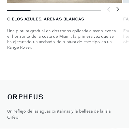
CIELOS AZULES, ARENAS BLANCAS
FA
Una pintura gradual en dos tonos aplicada a mano evoca
Em
el horizonte de la costa de Miami; la primera vez que se
he
ha ejecutado un acabado de pintura de este tipo en un
ob
Range Rover.
ORPHEUS
Un reflejo de las aguas cristalinas y la belleza de la Isla
Orfeo.