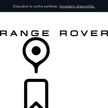
Descubre tu coche perfecto.
Inventario disponible.
MODELOS
SERVICIOS
EXPLORA
COMPRA
DISTRIBUIDORES