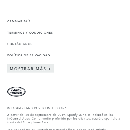
CAMBIAR PAÍS
TÉRMINOS Y CONDICIONES
CONTÁCTANOS
POLÍTICA DE PRIVACIDAD
MOSTRAR MÁS
© JAGUAR LAND ROVER LIMITED 2026
A partir del 30 de septiembre de 2019, Spotify ya no se incluirá en las
InControl Apps. Como medio preferido por los clientes, estará disponible a
través del Smartphone Pack.
Jaguar Land Rover Limited: Registered office: Abbey Road, Whitley,