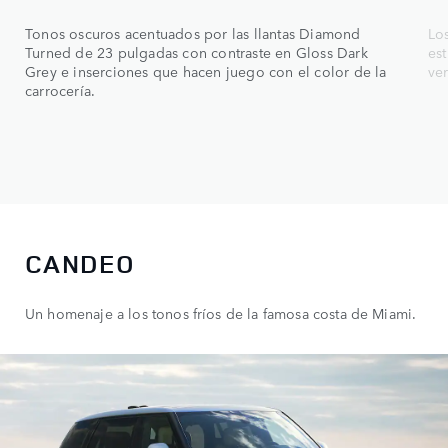
Tonos oscuros acentuados por las llantas Diamond
Lo
Turned de 23 pulgadas con contraste en Gloss Dark
es
Grey e inserciones que hacen juego con el color de la
ve
carrocería.
CANDEO
Un homenaje a los tonos fríos de la famosa costa de Miami.