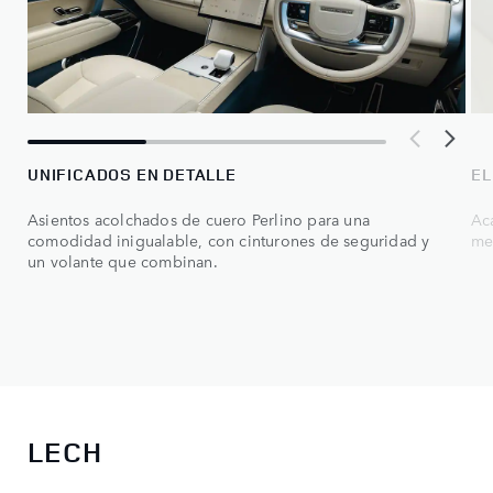
UNIFICADOS EN DETALLE
EL
Asientos acolchados de cuero Perlino para una
Ac
comodidad inigualable, con cinturones de seguridad y
me
un volante que combinan.
LECH