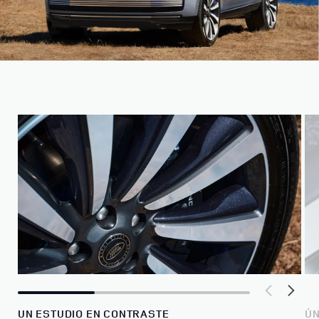
UN ESTUDIO EN CONTRASTE
ÚN