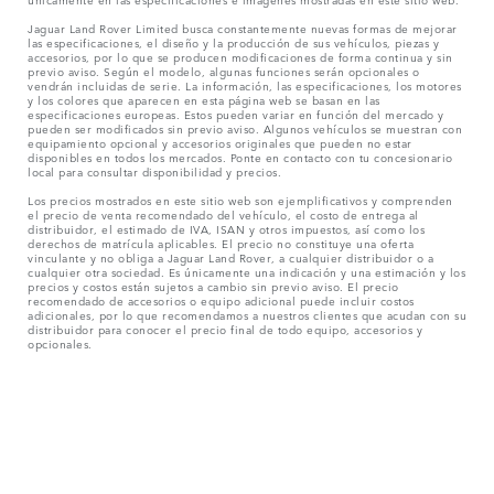
Jaguar Land Rover Limited busca constantemente nuevas formas de mejorar
las especificaciones, el diseño y la producción de sus vehículos, piezas y
accesorios, por lo que se producen modificaciones de forma continua y sin
previo aviso. Según el modelo, algunas funciones serán opcionales o
vendrán incluidas de serie. La información, las especificaciones, los motores
y los colores que aparecen en esta página web se basan en las
especificaciones europeas. Estos pueden variar en función del mercado y
pueden ser modificados sin previo aviso. Algunos vehículos se muestran con
equipamiento opcional y accesorios originales que pueden no estar
disponibles en todos los mercados. Ponte en contacto con tu concesionario
local para consultar disponibilidad y precios.
Los precios mostrados en este sitio web son ejemplificativos y comprenden
el precio de venta recomendado del vehículo, el costo de entrega al
distribuidor, el estimado de IVA, ISAN y otros impuestos, así como los
derechos de matrícula aplicables. El precio no constituye una oferta
vinculante y no obliga a Jaguar Land Rover, a cualquier distribuidor o a
cualquier otra sociedad. Es únicamente una indicación y una estimación y los
precios y costos están sujetos a cambio sin previo aviso. El precio
recomendado de accesorios o equipo adicional puede incluir costos
adicionales, por lo que recomendamos a nuestros clientes que acudan con su
distribuidor para conocer el precio final de todo equipo, accesorios y
opcionales.