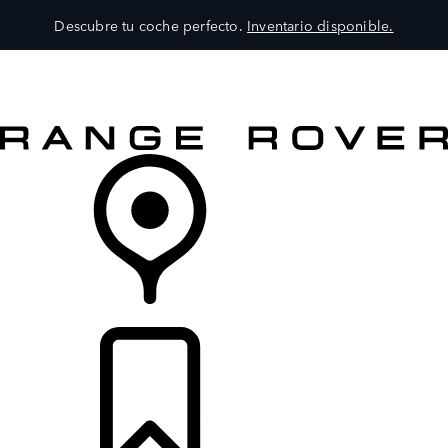
Descubre tu coche perfecto.
Inventario disponible.
MODELOS
SERVICIOS
EXPLORA
COMPRA
DISTRIBUIDORES