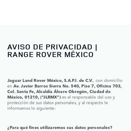
AVISO DE PRIVACIDAD |
RANGE ROVER MÉXICO
Jaguar Land Rover México, S.A.P.I. de C.V.
, con domicilio
en
Av. Javier Barros Sierra No. 540, Piso 7, Oficina 703,
Col. Santa Fe, Alcaldía Álvaro Obregón, Ciudad de
México, 01210, (“JLRMX”)
es el responsable del uso y
protección de sus datos personales, y al respecto le
informamos lo siguiente:
¿Para qué fines utilizaremos sus datos personales?