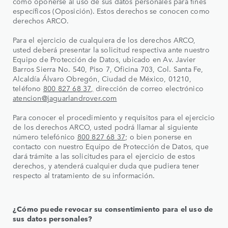
como oponerse al uso de sus datos personales para fines
específicos (Oposición). Estos derechos se conocen como
derechos ARCO.
Para el ejercicio de cualquiera de los derechos ARCO,
usted deberá presentar la solicitud respectiva ante nuestro
Equipo de Protección de Datos, ubicado en Av. Javier
Barros Sierra No. 540, Piso 7, Oficina 703, Col. Santa Fe,
Alcaldía Álvaro Obregón, Ciudad de México, 01210,
teléfono
800 827 68 37,
dirección de correo electrónico
atencion@jaguarlandrover.com
Para conocer el procedimiento y requisitos para el ejercicio
de los derechos ARCO, usted podrá llamar al siguiente
número telefónico
800 827 68 37
; o bien ponerse en
contacto con nuestro Equipo de Protección de Datos, que
dará trámite a las solicitudes para el ejercicio de estos
derechos, y atenderá cualquier duda que pudiera tener
respecto al tratamiento de su información.
¿Cómo puede revocar su consentimiento para el uso de
sus datos personales?