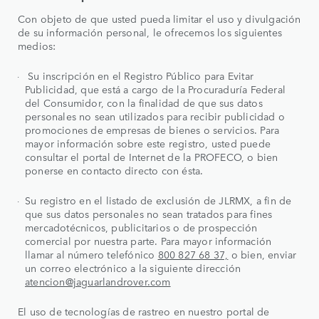
Con objeto de que usted pueda limitar el uso y divulgación
de su información personal, le ofrecemos los siguientes
medios:
Su inscripción en el Registro Público para Evitar
Publicidad, que está a cargo de la Procuraduría Federal
del Consumidor, con la finalidad de que sus datos
personales no sean utilizados para recibir publicidad o
promociones de empresas de bienes o servicios. Para
mayor información sobre este registro, usted puede
consultar el portal de Internet de la PROFECO, o bien
ponerse en contacto directo con ésta.
Su registro en el listado de exclusión de JLRMX, a fin de
que sus datos personales no sean tratados para fines
mercadotécnicos, publicitarios o de prospección
comercial por nuestra parte. Para mayor información
llamar al número telefónico
800 827 68 37,
o bien, enviar
un correo electrónico a la siguiente dirección
atencion@jaguarlandrover.com
El uso de tecnologías de rastreo en nuestro portal de