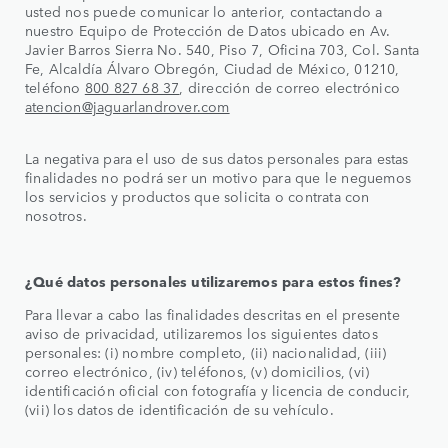
usted nos puede comunicar lo anterior, contactando a
nuestro Equipo de Protección de Datos ubicado en Av.
Javier Barros Sierra No. 540, Piso 7, Oficina 703, Col. Santa
Fe, Alcaldía Álvaro Obregón, Ciudad de México, 01210,
teléfono
800 827 68 37
, dirección de correo electrónico
atencion@jaguarlandrover.com
La negativa para el uso de sus datos personales para estas
finalidades no podrá ser un motivo para que le neguemos
los servicios y productos que solicita o contrata con
nosotros.
¿Qué datos personales utilizaremos para estos fines?
Para llevar a cabo las finalidades descritas en el presente
aviso de privacidad, utilizaremos los siguientes datos
personales: (i) nombre completo, (ii) nacionalidad, (iii)
correo electrónico, (iv) teléfonos, (v) domicilios, (vi)
identificación oficial con fotografía y licencia de conducir,
(vii) los datos de identificación de su vehículo.