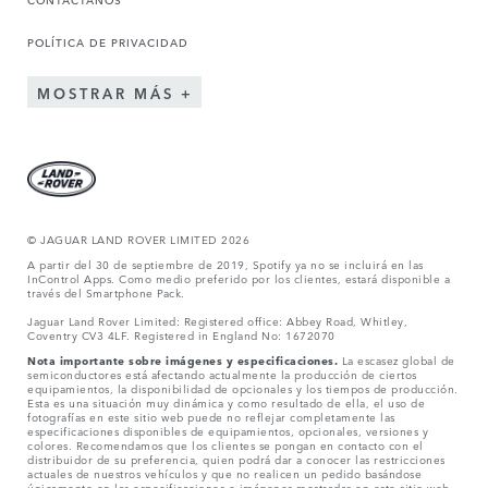
POLÍTICA DE PRIVACIDAD
MOSTRAR MÁS
© JAGUAR LAND ROVER LIMITED 2026
A partir del 30 de septiembre de 2019, Spotify ya no se incluirá en las
InControl Apps. Como medio preferido por los clientes, estará disponible a
través del Smartphone Pack.
Jaguar Land Rover Limited: Registered office: Abbey Road, Whitley,
Coventry CV3 4LF. Registered in England No: 1672070
Nota importante sobre imágenes y especificaciones.
La escasez global de
semiconductores está afectando actualmente la producción de ciertos
equipamientos, la disponibilidad de opcionales y los tiempos de producción.
Esta es una situación muy dinámica y como resultado de ella, el uso de
fotografías en este sitio web puede no reflejar completamente las
especificaciones disponibles de equipamientos, opcionales, versiones y
colores. Recomendamos que los clientes se pongan en contacto con el
distribuidor de su preferencia, quien podrá dar a conocer las restricciones
actuales de nuestros vehículos y que no realicen un pedido basándose
únicamente en las especificaciones e imágenes mostradas en este sitio web.