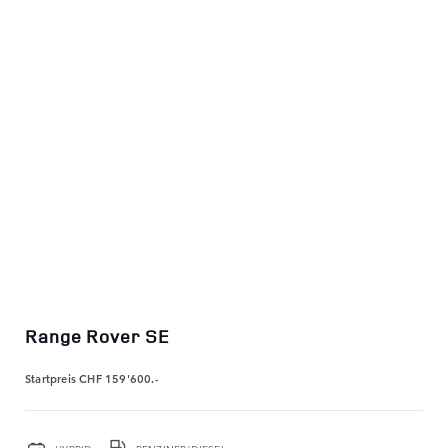
Range Rover SE
Startpreis
CHF 159'600.-
HYBRID
BENZINER/DIESEL