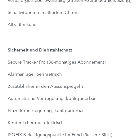
Verteilergetriebe, zweistufig (Straßen-/Geländeuntersetzung)
Schaltwippen in mattiertem Chrom
Allradlenkung
Sicherheit und Diebstahlschutz
Secure Tracker Pro (36-monatiges Abonnement)
Alarmanlage, perimetrisch
Zusatzblinker in den Aussenspiegeln
Automatische Verriegelung, konfigurierbar
Einzeltürentriegelung, konfigurierbar
Kindersicherung, elektrisch
ISOFIX-Befestigungspunkte im Fond (äussere Sitze)