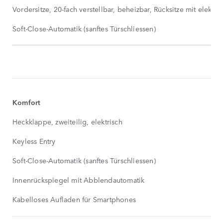
Vordersitze, 20-fach verstellbar, beheizbar, Rücksitze mit elektr
Soft-Close-Automatik (sanftes Türschliessen)
SERIENAUSSTATTUNG
SHOW
MORE
Komfort
Heckklappe, zweiteilig, elektrisch
Keyless Entry
Soft-Close-Automatik (sanftes Türschliessen)
Innenrückspiegel mit Abblendautomatik
Kabelloses Aufladen für Smartphones