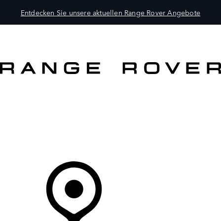
Entdecken Sie unsere aktuellen Range Rover Angebote
MODELLE
BESITZER
ENTDECKEN
KAUFEN UND FAHREN
Ihr Partner