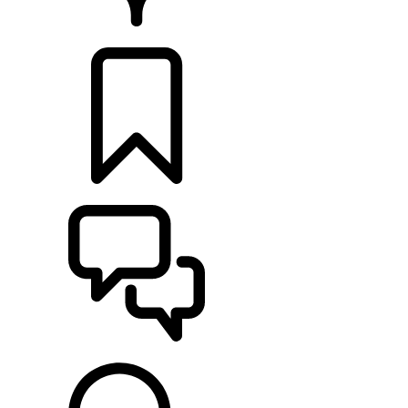
HÄNDLER
KONFIGURIEREN
UNTERSTÜTZUNG