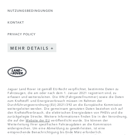
NUTZUNGSBEDINGUNGEN
KONTAKT
PRIVACY POLICY
MEHR DETAILS
Jaguar Land Rover ist gemäß EU-Recht verpflichtet, bestimmte Daten zu
Fahrzeugen, die am oder nach dem 1. Januar 2021 registriert sind, zu
erfassen und weiterzuleiten. Die VIN (Fahrgestellnummer) sowie die Daten
zum Kraftstoff- und Energieverbrauch müssen im Rahmen der
Durchführungsverordnung (EU) 2021/392 an die Europäische Kommission
weitergeleitet werden. Die gemeinsam genutzten Daten beziehen sich auf
den Kraftstoffverbrauch, die elektrischen Energiedaten von PHEVs und die
zurückgelegte Strecke. Weitere Informationen finden Sie in der Verordnung,
die auf der
Website der EU
veröffentlicht wurde. Sie können der
Weiterleitung Ihrer spezifischen Fahrzeugdaten an die Kommission
widersprechen. Um eine Abmeldung zu gewährleisten, ist eine
entsprechende Benachrichtigung bis Ende März erforderlich.