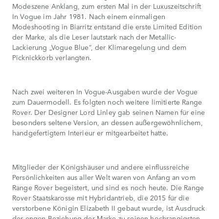
Modeszene Anklang, zum ersten Mal in der Luxuszeitschrift
In Vogue im Jahr 1981. Nach einem einmaligen
Modeshooting in Biarritz entstand die erste Limited Edition
der Marke, als die Leser lautstark nach der Metallic-
Lackierung „Vogue Blue“, der Klimaregelung und dem
Picknickkorb verlangten.
Nach zwei weiteren In Vogue-Ausgaben wurde der Vogue
zum Dauermodell. Es folgten noch weitere limitierte Range
Rover. Der Designer Lord Linley gab seinen Namen für eine
besonders seltene Version, an dessen außergewöhnlichem,
handgefertigtem Interieur er mitgearbeitet hatte.
Mitglieder der Königshäuser und andere einflussreiche
Persönlichkeiten aus aller Welt waren von Anfang an vom
Range Rover begeistert, und sind es noch heute. Die Range
Rover Staatskarosse mit Hybridantrieb, die 2015 für die
verstorbene Königin Elizabeth II gebaut wurde, ist Ausdruck
der engen Beziehung der Marke zu seinen hochrangigsten