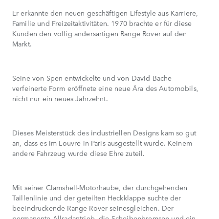
Er erkannte den neuen geschäftigen Lifestyle aus Karriere,
Familie und Freizeitaktivitäten. 1970 brachte er für diese
Kunden den völlig andersartigen Range Rover auf den
Markt.
Seine von Spen entwickelte und von David Bache
verfeinerte Form eröffnete eine neue Ära des Automobils,
nicht nur ein neues Jahrzehnt.
Dieses Meisterstück des industriellen Designs kam so gut
an, dass es im Louvre in Paris ausgestellt wurde. Keinem
andere Fahrzeug wurde diese Ehre zuteil.
Mit seiner Clamshell-Motorhaube, der durchgehenden
Taillenlinie und der geteilten Heckklappe suchte der
beeindruckende Range Rover seinesgleichen. Der
permanente Allradantrieb, die Scheibenbremsen und ein