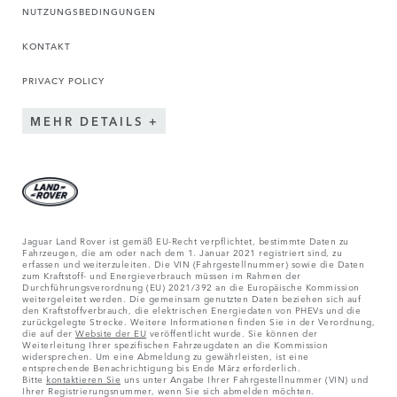
NUTZUNGSBEDINGUNGEN
KONTAKT
PRIVACY POLICY
MEHR DETAILS
Jaguar Land Rover ist gemäß EU-Recht verpflichtet, bestimmte Daten zu
Fahrzeugen, die am oder nach dem 1. Januar 2021 registriert sind, zu
erfassen und weiterzuleiten. Die VIN (Fahrgestellnummer) sowie die Daten
zum Kraftstoff- und Energieverbrauch müssen im Rahmen der
Durchführungsverordnung (EU) 2021/392 an die Europäische Kommission
weitergeleitet werden. Die gemeinsam genutzten Daten beziehen sich auf
den Kraftstoffverbrauch, die elektrischen Energiedaten von PHEVs und die
zurückgelegte Strecke. Weitere Informationen finden Sie in der Verordnung,
die auf der
Website der EU
veröffentlicht wurde. Sie können der
Weiterleitung Ihrer spezifischen Fahrzeugdaten an die Kommission
widersprechen. Um eine Abmeldung zu gewährleisten, ist eine
entsprechende Benachrichtigung bis Ende März erforderlich.
Bitte
kontaktieren Sie
uns unter Angabe Ihrer Fahrgestellnummer (VIN) und
Ihrer Registrierungsnummer, wenn Sie sich abmelden möchten.