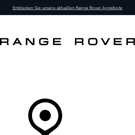
Entdecken Sie unsere aktuellen Range Rover Angebote
MODELLE
BESITZER
ENTDECKEN
KAUFEN UND FAHREN
Ihr Partner