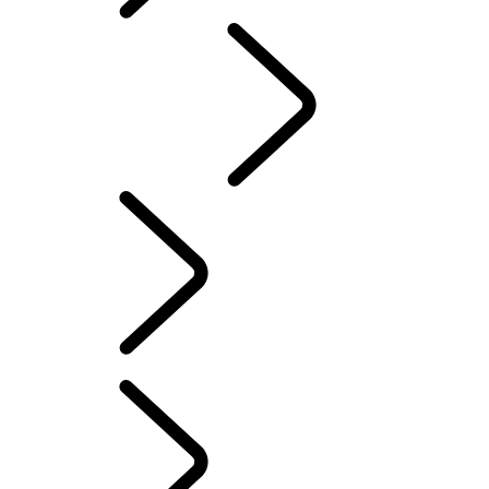
KLASSISCHEN
German
RANGE ROVER KAPITEL
...