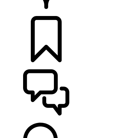
HÄNDLER
KONFIGURIEREN
UNTERSTÜTZUNG