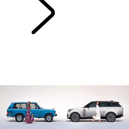
RANGE ROVER
KAPITEL