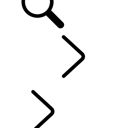
DE
ENTDECKEN
...
RANGE ROVER KAPITEL
RANGE ROVER KAPITEL