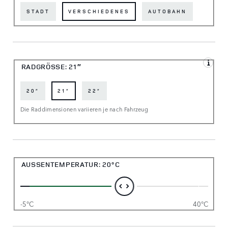
STADT
VERSCHIEDENES
AUTOBAHN
RADGRÖSSE:
21″
20″
21″
22″
Die Raddimensionen variieren je nach Fahrzeug
AUSSENTEMPERATUR:
20°C
-5°C
40°C