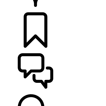
HÄNDLER
KONFIGURIEREN
UNTERSTÜTZUNG