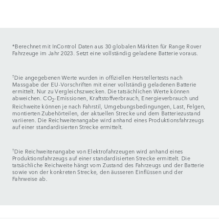
*Berechnet mit InControl Daten aus 30 globalen Märkten für Range Rover
Fahrzeuge im Jahr 2023. Setzt eine vollständig geladene Batterie voraus.
†
Die angegebenen Werte wurden in offiziellen Herstellertests nach
Massgabe der EU-Vorschriften mit einer vollständig geladenen Batterie
ermittelt. Nur zu Vergleichszwecken. Die tatsächlichen Werte können
abweichen. CO
-Emissionen, Kraftstoffverbrauch, Energieverbrauch und
2
Reichweite können je nach Fahrstil, Umgebungsbedingungen, Last, Felgen,
montierten Zubehörteilen, der aktuellen Strecke und dem Batteriezustand
variieren. Die Reichweitenangabe wird anhand eines Produktionsfahrzeugs
auf einer standardisierten Strecke ermittelt.
†
Die Reichweitenangabe von Elektrofahrzeugen wird anhand eines
Produktionsfahrzeugs auf einer standardisierten Strecke ermittelt. Die
tatsächliche Reichweite hängt vom Zustand des Fahrzeugs und der Batterie
sowie von der konkreten Strecke, den äusseren Einflüssen und der
Fahrweise ab.