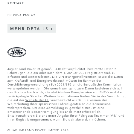
KONTAKT
PRIVACY POLICY
MEHR DETAILS
Jaguar Land Rover ist gemäß EU-Recht verpflichtet, bestimmte Daten zu
Fahrzeugen, die am oder nach dem 1. Januar 2021 registriert sind, zu
erfassen und weiterzuleiten. Die VIN (Fahrgestellnummer) sowie die Daten
zum Kraftstoff- und Energieverbrauch müssen im Rahmen der
Durchführungsverordnung (EU) 2021/392 an die Europäische Kommission
weitergeleitet werden. Die gemeinsam genutzten Daten beziehen sich auf
den Kraftstoffverbrauch, die elektrischen Energiedaten von PHEVs und die
zurückgelegte Strecke. Weitere Informationen finden Sie in der Verordnung,
die auf der
Website der EU
veröffentlicht wurde. Sie können der
Weiterleitung Ihrer spezifischen Fahrzeugdaten an die Kommission
widersprechen. Um eine Abmeldung zu gewährleisten, ist eine
entsprechende Benachrichtigung bis Ende März erforderlich.
Bitte
kontaktieren Sie
uns unter Angabe Ihrer Fahrgestellnummer (VIN) und
Ihrer Registrierungsnummer, wenn Sie sich abmelden möchten.
© JAGUAR LAND ROVER LIMITED 2026