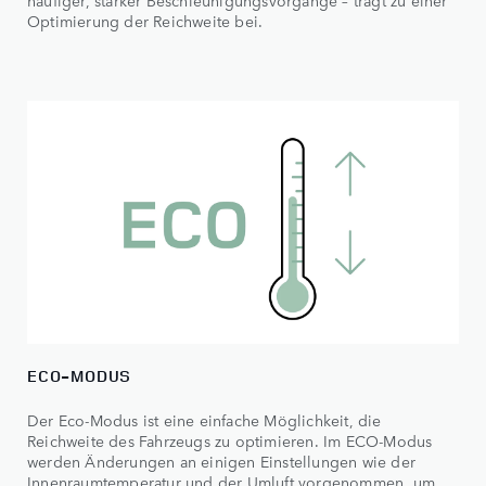
häufiger, starker Beschleunigungsvorgänge – trägt zu einer
Optimierung der Reichweite bei.
ECO-MODUS
Der Eco-Modus ist eine einfache Möglichkeit, die
Reichweite des Fahrzeugs zu optimieren. Im ECO-Modus
werden Änderungen an einigen Einstellungen wie der
Innenraumtemperatur und der Umluft vorgenommen, um