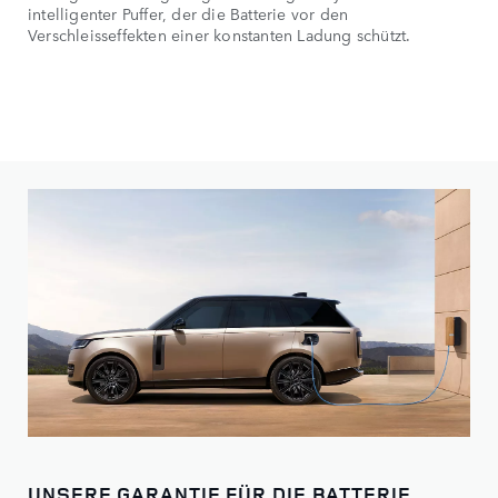
intelligenter Puffer, der die Batterie vor den
Verschleisseffekten einer konstanten Ladung schützt.
UNSERE GARANTIE FÜR DIE BATTERIE