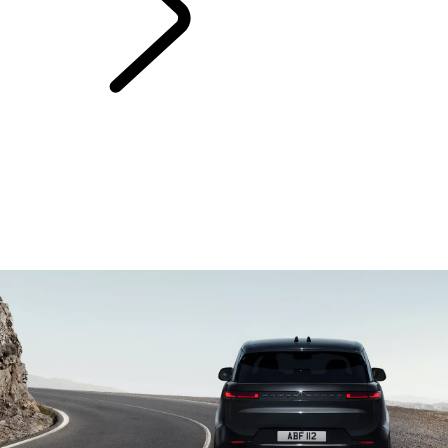
LAND ROVER
ELEKTROMOBILITÄT