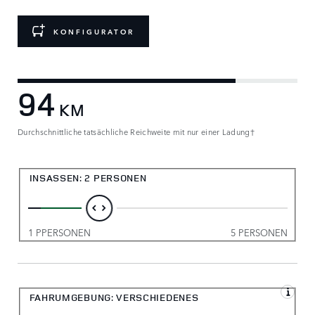
KONFIGURATOR
94
KM
Durchschnittliche tatsächliche Reichweite mit nur einer Ladung†
INSASSEN
:
2 PERSONEN
1 PPERSONEN
5 PERSONEN
FAHRUMGEBUNG:
VERSCHIEDENES