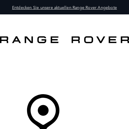
Entdecken Sie unsere aktuellen Range Rover Angebote
MODELLE
BESITZER
ENTDECKEN
KAUFEN UND FAHREN
Ihr Partner