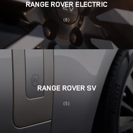
RANGE ROVER ELECTRIC
(8)
RANGE ROVER SV
(5)