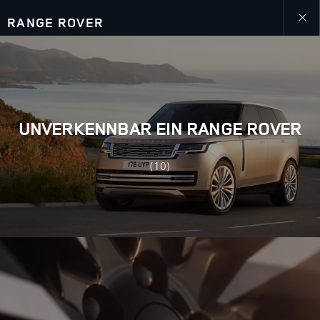
RANGE ROVER
Close
galler
UNVERKENNBAR EIN RANGE ROVER
(10)