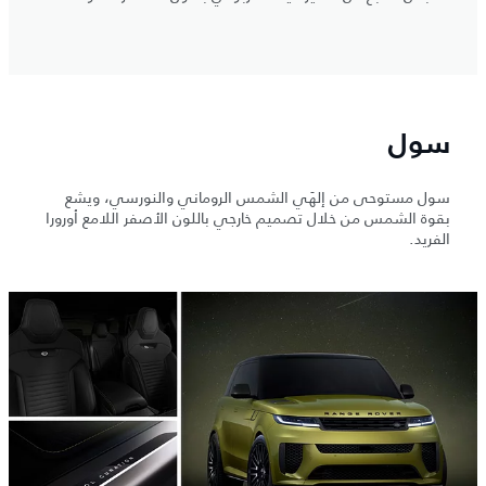
سول
سول مستوحى من إلهَي الشمس الروماني والنورسي، ويشع
بقوة الشمس من خلال تصميم خارجي باللون الأصفر اللامع أورورا
الفريد.