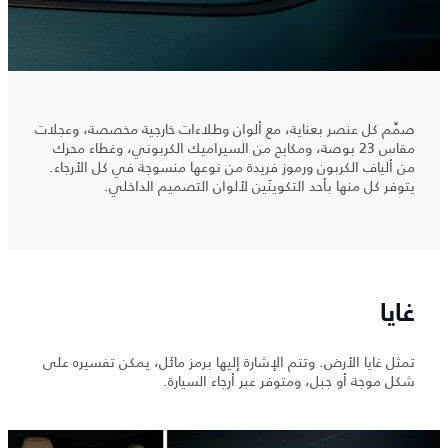
صمِّم كل عنصر بعناية، مع ألوان وطلاءات خارجية مخصصة، وعجلات
مقاس 23 بوصة، ومكابح من السيراميك الكربوني، وغطاء محرك
من ألياف الكربون ورموز فريدة من نوعها منسوجة في كل الأرجاء.
يتوفر كل منها بأحد التكوينَين لألوان التصميم الداخلي.
غايا
تمثل غايا الأرض. وتتم الإشارة إليها برمز مائل، يمكن تفسيره على
شكل موجة أو جبل، ومتوفر عبر أرجاء السيارة.