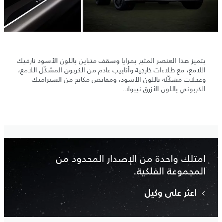
يتميز هذا العنصر المثير بمرايا وسقف متباين باللون الأسود نارفيك
اللامع، مع طلاءات خارجية وأنابيب عادم من الكربون المشكّل اللامع،
وعجلات مشكّلة باللون الأسود، ومقابض مكابح من السيراميك
الكربوني باللون الأزرق نيبولا.
امتلك واحدة من الإصدار المحدود من
المجموعة الفلكية.
اعثر على وكيل