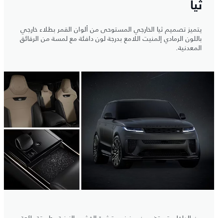
ثيا
يتميز تصميم ثيا الخارجي المستوحى من ألوان القمر بطلاء خارجي
باللون الرمادي إلمنيت اللامع بدرجة لون دافئة مع لمسة من الرقائق
المعدنية.
من الداخل، تم تضمين رمز في قشرة الخشب الزينية بطريقة رائعة،