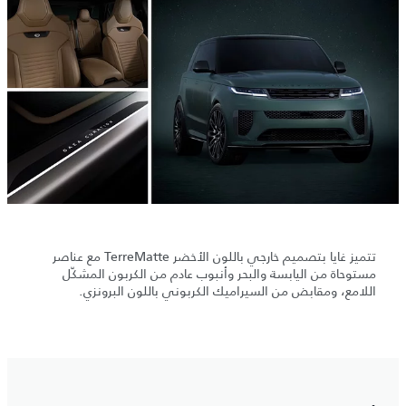
تتميز غايا بتصميم خارجي باللون الأخضر TerreMatte مع عناصر
مستوحاة من اليابسة والبحر وأنبوب عادم من الكربون المشكّل
اللامع، ومقابض من السيراميك الكربوني باللون البرونزي.