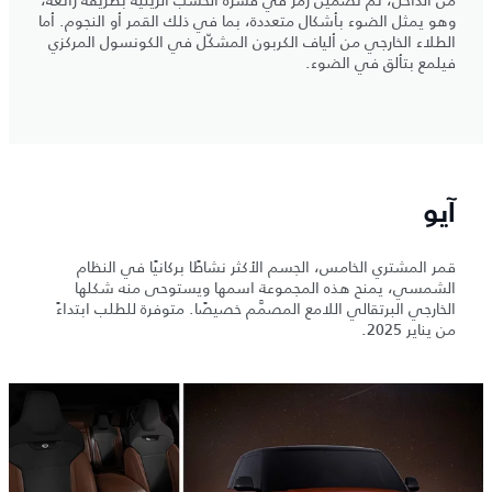
وهو يمثل الضوء بأشكال متعددة، بما في ذلك القمر أو النجوم. أما
الطلاء الخارجي من ألياف الكربون المشكّل في الكونسول المركزي
فيلمع بتألق في الضوء.
آيو
قمر المشتري الخامس، الجسم الأكثر نشاطًا بركانيًا في النظام
الشمسي، يمنح هذه المجموعة اسمها ويستوحى منه شكلها
الخارجي البرتقالي اللامع المصمَّم خصيصًا. متوفرة للطلب ابتداءً
من يناير 2025.