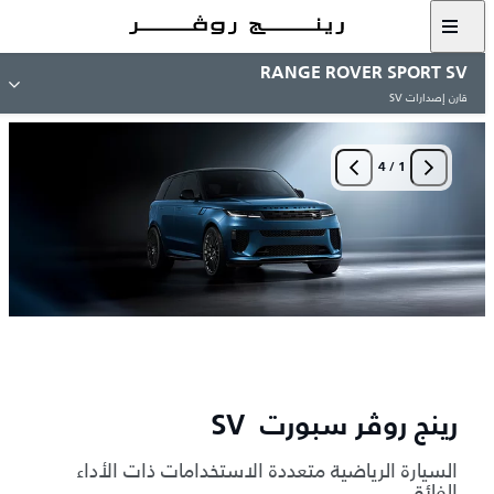
RANGE ROVER SPORT SV
قارن إصدارات SV
4
/
1
رينج روڤر سبورت SV
السيارة الرياضية متعددة الاستخدامات ذات الأداء
الفائق.