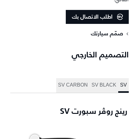
اطلب الاتصال بك
صمّم سيارتك
التصميم الخارجي
SV CARBON
SV BLACK
SV
رينج روڤر سبورت SV