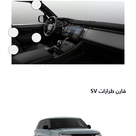
قارن طرازات SV