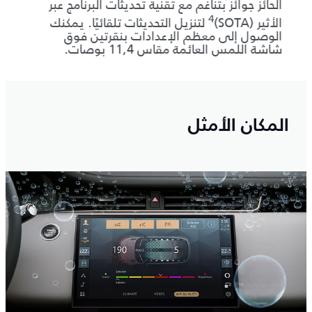
الحائز جوائز بتناغم مع تقنية تحديثات البرنامج عبر
اللاسلكي و
4
الأثير (SOTA)
لتنزيل التحديثات تلقائيًا. يمكنك
USB-C والشحن اللا
الوصول إلى معظم الإعدادات بنقرتين فوق
شاشة اللمس العائمة مقاس 11,4 بوصات.
المكان الأمثل