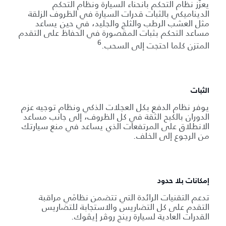
يعزّز نظام التحكم بانحناء السيارة ونظام التحكم
الديناميكي بالثبات قدرات السيارة في الظروف الزلقة
مثل العشب الرطب والثلج والجليد، في حين يساعد
مساعد التحكم بثبات المقصورة في الحفاظ على التقدم
6
المتزن كلما احتجت إلى السحب.
الثبات
يوفر نظام الدفع بكل العجلات الذكي ونظام توجيه عزم
الدوران بالكبح الثقة في كل الظروف، إلى جانب مساعد
الانطلاق على المرتفعات الذي يساعد في منع سيارتك
من الرجوع إلى الخلف.
إمكانات بلا حدود
تدعم التقنيات الرائدة التي تتضمن نظامَي مراقبة
التقدم على كل التضاريس والاستجابة للتضاريس
القدرات العادية لسيارة رينج روڤر إيڤوك.