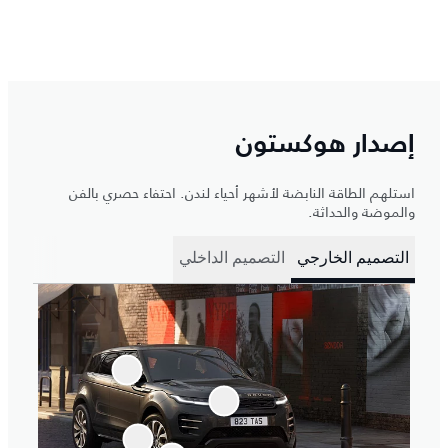
إصدار هوكستون
استلهم الطاقة النابضة لأشهر أحياء لندن. احتفاء حصري بالفن
والموضة والحداثة.
التصميم الخارجي
التصميم الداخلي