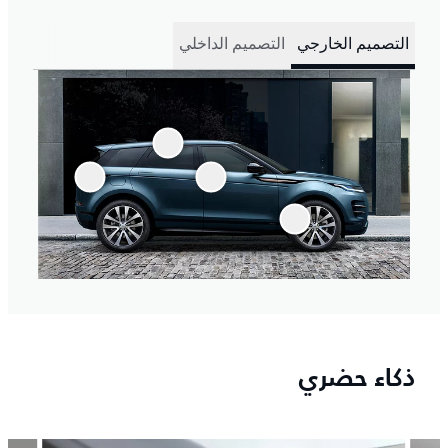
التصميم الخارجي
التصميم الداخلي
ذكاء حضري
4
/
3