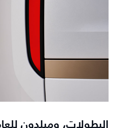
البطولات، ومبلدون للعام 26