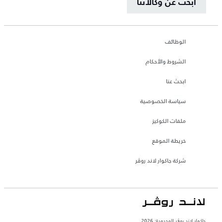
ابحث عن وكالاتنا
الوظائف
الشروط والأحكام
ابحث عنا
سياسة الخصوصية
ملفات الكوكيز
خريطة الموقع
شركة جاكوار لاند روڤر
جاكوار لاند روڨر المحدودة: 2026