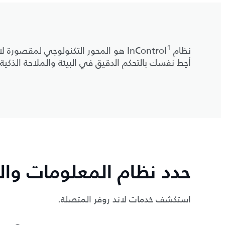
1
نظام InControl
هو المحور التكنولوجي لمقصورة لاند
أحِط نفسك بالتحكم الدقيق في البيئة والملاحة الذكية 
حدد نظام المعلومات وال
استكشف خدمات لاند روفر المتصلة.