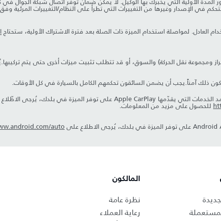
بعد مرور المدة الأولية التي يخبرك بها الوكيل. لا يمكن ضمان توفر اتصال شبكة الجوّال
از ومجموعة نقل الحركة) والسوق، أو قد تتطلب تثبيت ميزات أخرى حتى يتم تركيبها.ي
كون ذلك آمناً.يجب أن يضمن السائقون تحكمهم الكامل بالسيارة في كل الأوقات.
ht
للحصول على مزيد من المعلومات.
www.android.com/auto
المالكون
جديدة
نظرة عامة
لمستعملة
رعاية العملاء