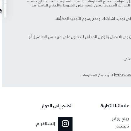
 في كل المواقع. تخضع المعلومات والصور المعروضة فيما يتعلق بتقنية
هنا
ُرجى الاتصال بالوكيل المحلّي للحصول على مزيد من التفاصيل أو
https://
لمزيد من المعلومات.
علاماتنا التجارية
انضم إلى الحوار
رينج روڤر
إنستاغرام
ديفيندر