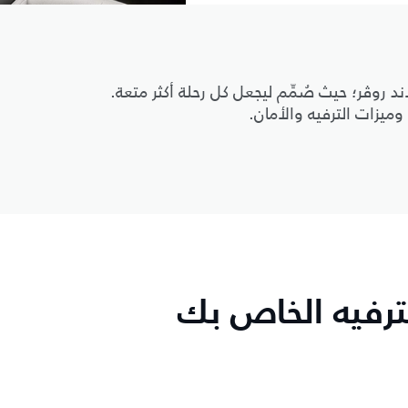
 روڤر؛ حيث صُمِّم ليجعل كل رحلة أكثر متعة.
وميزات الترفيه والأمان.
ترفيه الخاص بك