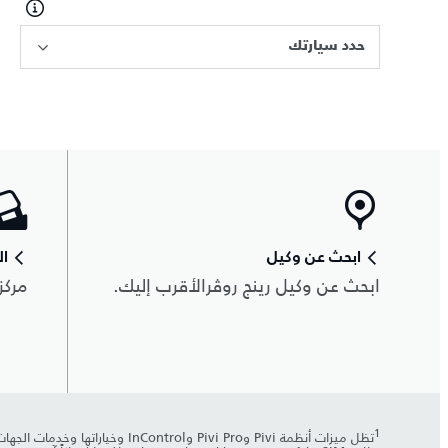
حدد سيارتك
ابحث عن وكيل
ال
ابحث عن وكيل رينج روڤرالأقرب إليك.
مركز
1
تظل ميزات أنظمة Pivi وvi Pro