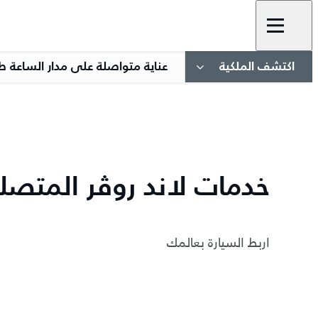
اكتشف الملكية
عناية متواصلة على مدار الساعة ط
خدمات لاند روڤر المتصلة
اربط السيارة بعالمك