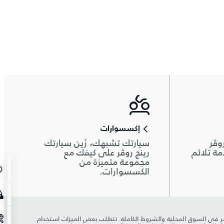
إكسسوارات
وڤر
سيارتك تشبهك، زَين سيارتك
دمة تلائم
رينج روڤر على كيفك مع
مجموعة متميزة من
الكسسوارات.
ڤر لمعرفة مدى التوفر في السوق المحلية والشروط الكاملة. تتطلب بعض الميزات استخدام