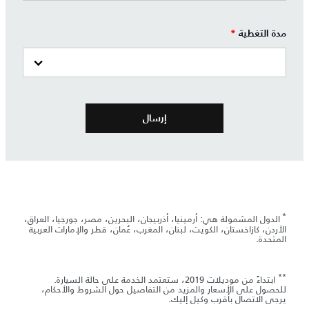
مدة التغطية
*
*
الدول المشمولة هي: أرمينيا، أذربيجان، البحرين، مصر، جورجيا، العراق،
الأردن، كازاخستان، الكويت، لبنان، المغرب، عُمان، قطر والإمارات العربية
المتحدة.
**
ابتداءً من موديلات 2019، ستعتمد الخدمة على حالة السيارة.
للحصول على الأسعار والمزيد من التفاصيل حول الشروط والأحكام،
يرجى الاتصال بأقرب وكيل إليك.