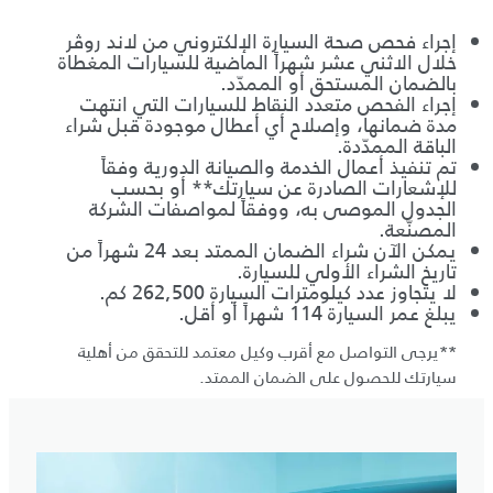
إجراء فحص صحة السيارة الإلكتروني من لاند روڤر
خلال الاثني عشر شهراً الماضية للسيارات المغطاة
بالضمان المستحق أو الممدّد.
إجراء الفحص متعدد النقاط للسيارات التي انتهت
مدة ضمانها، وإصلاح أي أعطال موجودة قبل شراء
الباقة الممدّدة.
تم تنفيذ أعمال الخدمة والصيانة الدورية وفقاً
للإشعارات الصادرة عن سيارتك** أو بحسب
الجدول الموصى به، ووفقاً لمواصفات الشركة
المصنّعة.
يمكن الآن شراء الضمان الممتد بعد 24 شهراً من
تاريخ الشراء الأولي للسيارة.
لا يتجاوز عدد كيلومترات السيارة 262,500 كم.
يبلغ عمر السيارة 114 شهراً أو أقل.
**يرجى التواصل مع أقرب وكيل معتمد للتحقق من أهلية
سيارتك للحصول على الضمان الممتد.