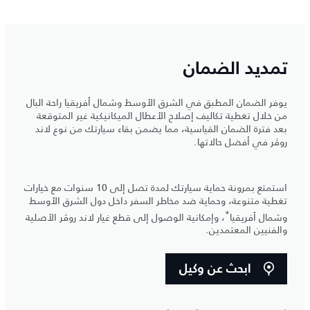
تمديد الضمان
يوفر الضمان المطبق في الشرق الأوسط وشمال أفريقيا راحة البال
من خلال تغطية تكاليف إصلاح الأعطال الميكانيكية غير المتوقعة
بعد فترة الضمان القياسية، مما يضمن بقاء سيارتك من نوع لاند
روڤر في أفضل حالاتها.
استمتع بمرونة حماية سيارتك لمدة تصل إلى 10 سنوات مع خيارات
تغطية متنوعة، وحماية ضد مخاطر السفر داخل دول الشرق الأوسط
*
وشمال أفريقيا
، وإمكانية الوصول إلى قطع غيار لاند روڤر الأصلية
والفنيين المعتمدين.
ابحث عن وكيل