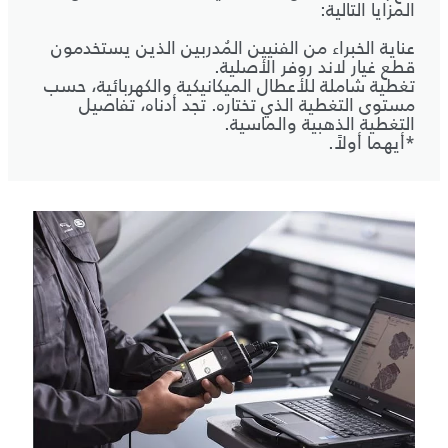
المزايا التالية:
عناية الخبراء من الفنيين المُدربين الذين يستخدمون
قطع غيار لاند روفر الأصلية.
تغطية شاملة للأعطال الميكانيكية والكهربائية، حسب
مستوى التغطية الذي تختاره. تجد أدناه، تفاصيل
التغطية الذهبية والماسية.
*أيهما أولاً.