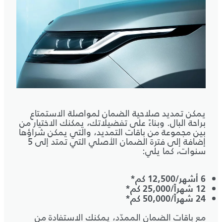
يمكن تمديد صلاحية الضمان لمواصلة الاستمتاع
براحة البال. وبناءً على تفضيلاتك، يمكنك الاختيار من
بين مجموعة من باقات التمديد، والتي يمكن شراؤها
إضافة إلى فترة الضمان الأصلي التي تمتد إلى 5
سنوات، كما يلي:
6 أشهر/12,500 كم*
12 شهراً/25,000 كم*
24 شهراً/50,000 كم*
مع باقات الضمان الممدّد، يمكنك الاستفادة من