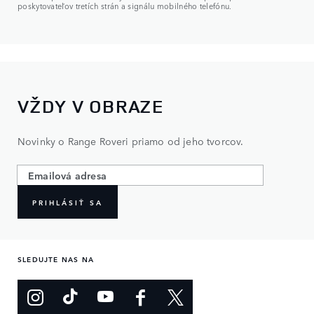
poskytovateľov tretích strán a signálu mobilného telefónu.
VŽDY V OBRAZE
Novinky o Range Roveri priamo od jeho tvorcov.
PRIHLÁSIŤ SA
SLEDUJTE NAS NA