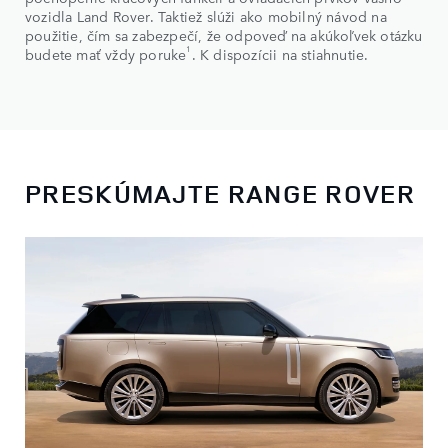
vozidla Land Rover. Taktiež slúži ako mobilný návod na
použitie, čím sa zabezpečí, že odpoveď na akúkoľvek otázku
1
budete mať vždy poruke
. K dispozícii na stiahnutie.
PRESKÚMAJTE RANGE ROVER