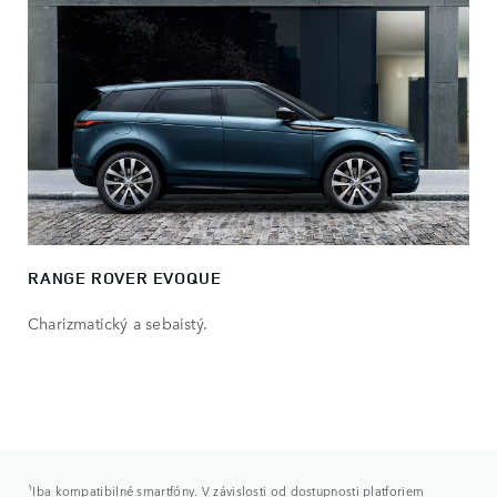
RANGE ROVER EVOQUE
Charizmatický a sebaistý.
1
Iba kompatibilné smartfóny. V závislosti od dostupnosti platforiem