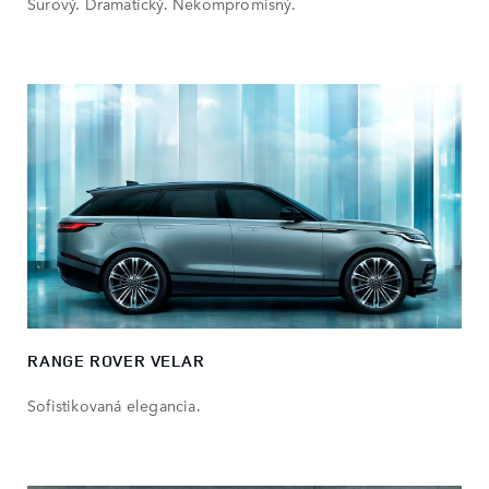
Surový. Dramatický. Nekompromisný.
RANGE ROVER VELAR
Sofistikovaná elegancia.