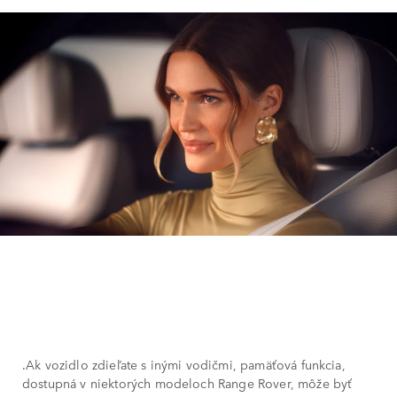
.Ak vozidlo zdieľate s inými vodičmi, pamäťová funkcia,
dostupná v niektorých modeloch Range Rover, môže byť