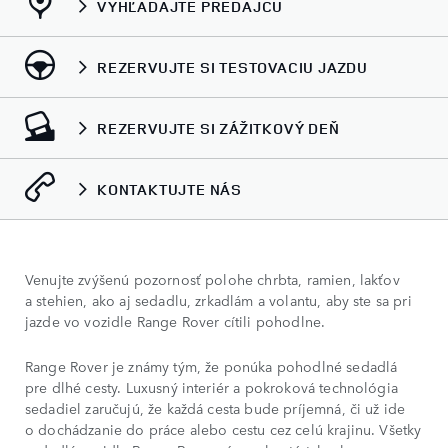
VYHĽADAJTE PREDAJCU
REZERVUJTE SI TESTOVACIU JAZDU
REZERVUJTE SI ZÁŽITKOVÝ DEŇ
KONTAKTUJTE NÁS
Venujte zvýšenú pozornosť polohe chrbta, ramien, lakťov
a stehien, ako aj sedadlu, zrkadlám a volantu, aby ste sa pri
jazde vo vozidle Range Rover cítili pohodlne.
Range Rover je známy tým, že ponúka pohodlné sedadlá
pre dlhé cesty. Luxusný interiér a pokroková technológia
sedadiel zaručujú, že každá cesta bude príjemná, či už ide
o dochádzanie do práce alebo cestu cez celú krajinu. Všetky