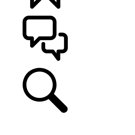
KONFIGURÁCIE
POMOC