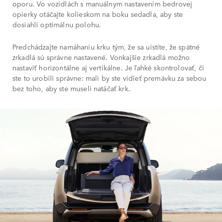
oporu. Vo vozidlách s manuálnym nastavením bedrovej
opierky otáčajte kolieskom na boku sedadla, aby ste
dosiahli optimálnu polohu.
Predchádzajte namáhaniu krku tým, že sa uistíte, že spätné
zrkadlá sú správne nastavené. Vonkajšie zrkadlá možno
nastaviť horizontálne aj vertikálne. Je ľahké skontrolovať, či
ste to urobili správne: mali by ste vidieť premávku za sebou
bez toho, aby ste museli natáčať krk.