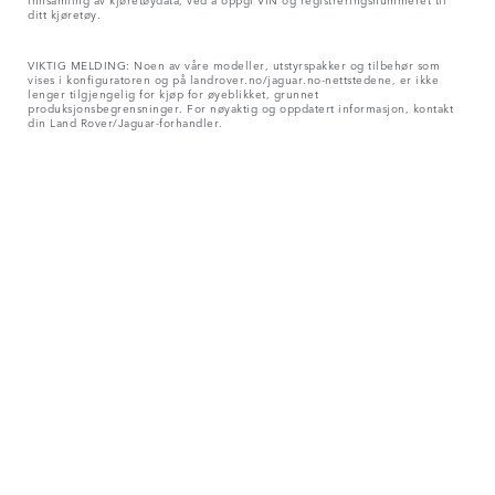
ditt kjøretøy.
VIKTIG MELDING: Noen av våre modeller, utstyrspakker og tilbehør som
vises i konfiguratoren og på landrover.no/jaguar.no-nettstedene, er ikke
lenger tilgjengelig for kjøp for øyeblikket, grunnet
produksjonsbegrensninger. For nøyaktig og oppdatert informasjon, kontakt
din Land Rover/Jaguar-forhandler.