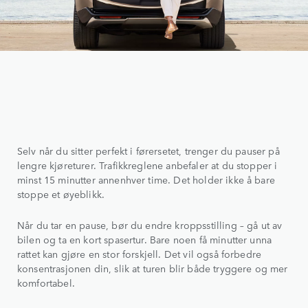
Selv når du sitter perfekt i førersetet, trenger du pauser på
lengre kjøreturer. Trafikkreglene anbefaler at du stopper i
minst 15 minutter annenhver time. Det holder ikke å bare
stoppe et øyeblikk.
Når du tar en pause, bør du endre kroppsstilling – gå ut av
bilen og ta en kort spasertur. Bare noen få minutter unna
rattet kan gjøre en stor forskjell. Det vil også forbedre
konsentrasjonen din, slik at turen blir både tryggere og mer
komfortabel.