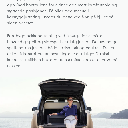
opp‑/ned‑kontrollene for å finne den mest komfortable og
støttende posisjonen. På biler med manuell
korsryggjustering justerer du dette ved å vri på hjulet på
siden av setet.
Forebygg nakkebelastning ved å sørge for at både
innvendig speil og sidespeil er riktig justert. De utvendige
speilene kan justeres både horisontalt og vertikalt. Det er
enkelt å kontrollere at innstillingene er riktige: Du skal
kunne se trafikken bak deg uten å måtte strekke eller vri på
nakken.