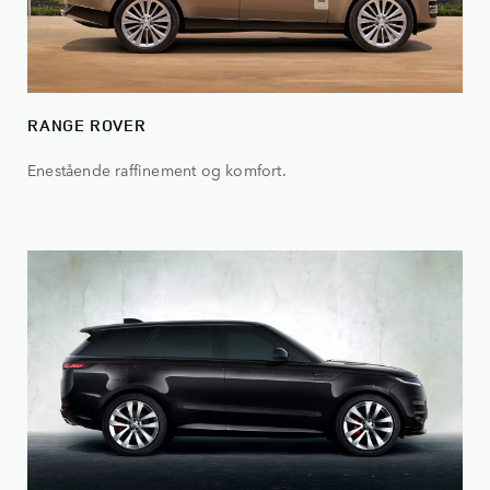
RANGE ROVER
Enestående raffinement og komfort.