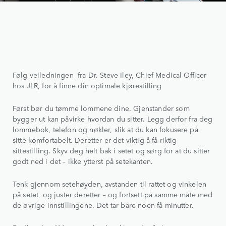
Følg veiledningen fra Dr. Steve Iley, Chief Medical Officer
hos JLR, for å finne din optimale kjørestilling
Først bør du tømme lommene dine. Gjenstander som
bygger ut kan påvirke hvordan du sitter. Legg derfor fra deg
lommebok, telefon og nøkler, slik at du kan fokusere på
sitte komfortabelt. Deretter er det viktig å få riktig
sittestilling. Skyv deg helt bak i setet og sørg for at du sitter
godt ned i det – ikke ytterst på setekanten.
Tenk gjennom setehøyden, avstanden til rattet og vinkelen
på setet, og juster deretter – og fortsett på samme måte med
de øvrige innstillingene. Det tar bare noen få minutter.