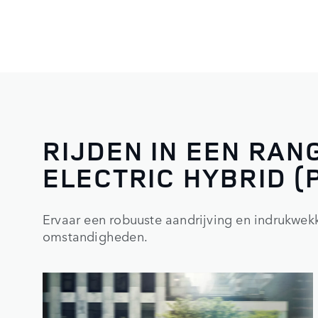
RIJDEN IN EEN RA
ELECTRIC HYBRID (P
Ervaar een robuuste aandrijving en indrukwekk
omstandigheden.