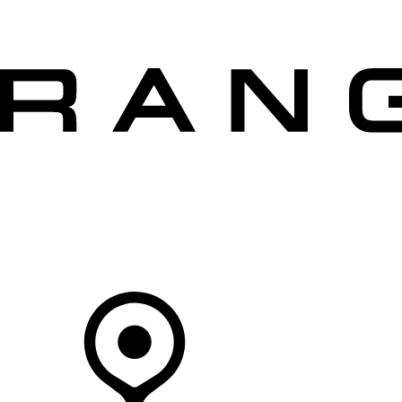
MODELLEN
OWNERS
ONTDEKKEN
SHOP NU
Uw Retailer