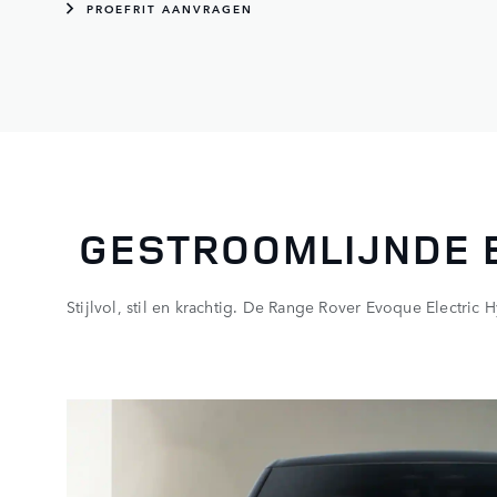
PROEFRIT AANVRAGEN
​ GESTROOMLIJNDE 
Stijlvol, stil en krachtig. De Range Rover Evoque Electric H