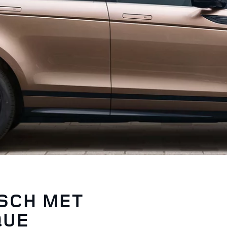
ISCH MET
QUE