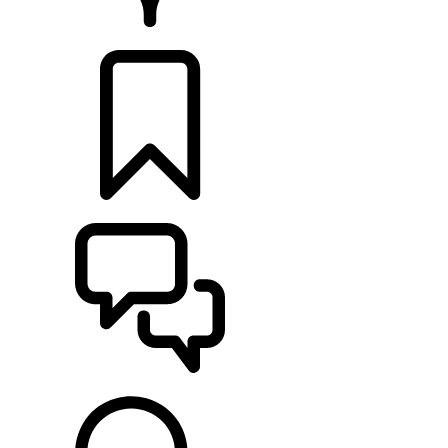
RETAILERS
CONFIGURATIES
ONDERSTEUNING