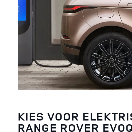
KIES VOOR ELEKTR
RANGE ROVER EVO