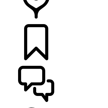
RETAILERS
CONFIGURATIES
ONDERSTEUNING