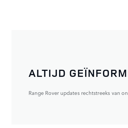
ALTIJD GEÏNFOR
Range Rover updates rechtstreeks van on