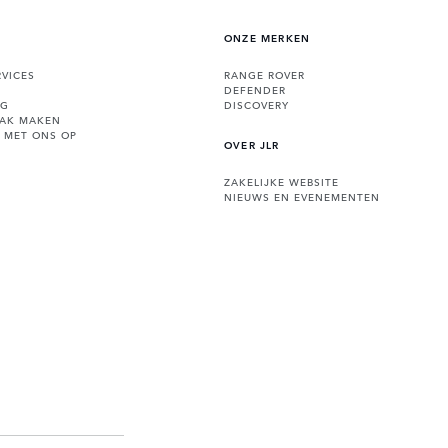
ONZE MERKEN
VICES
RANGE ROVER
DEFENDER
NG
DISCOVERY
AAK MAKEN
 MET ONS OP
OVER JLR
ZAKELIJKE WEBSITE
NIEUWS EN EVENEMENTEN