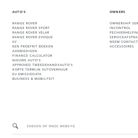
AUTO'S
OWNERS
RANGE ROVER
OWNERSHIP SER
RANGE ROVER SPORT
INCONTROL
RANGE ROVER VELAR
PECHVERHELPI
RANGE ROVER EVOQUE
SERVICEAFSPR
SV
NEEM CONTACT
EEN PROEFRIT BOEKEN
ACCESSOIRES
AANBIEDIGEN
FINANCE CALCULATOR
NIEUWE AUTO'S
APPROVED TWEEDEHANDSAUTO'S
KORTE TERMIJN AUTOVERHUUR
EU EMISSIEDATA
BUSINESS & MOBILITEIT
ZOEKEN OP ONZE WEBSITE