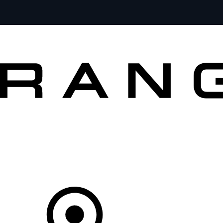
MODELLEN
OWNERS
ONTDEKKEN
SHOP NU
Uw Retailer