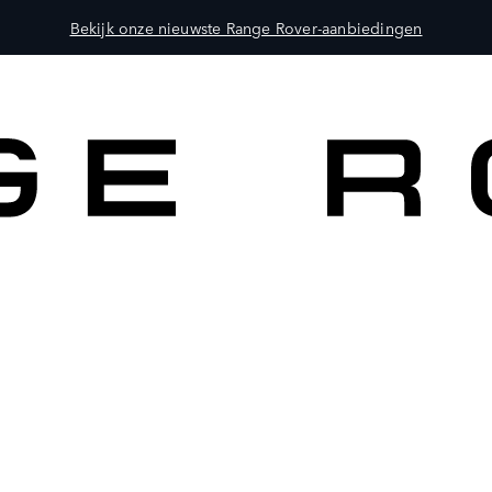
Bekijk onze nieuwste Range Rover-aanbiedingen