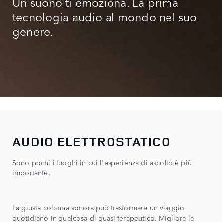
Un suono ti emoziona. La prima
tecnologia audio al mondo nel suo
genere.
AUDIO ELETTROSTATICO
Sono pochi i luoghi in cui l'esperienza di ascolto è più
importante.
La giusta colonna sonora può trasformare un viaggio
quotidiano in qualcosa di quasi terapeutico. Migliora la