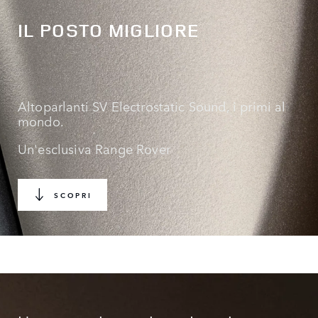
IL POSTO MIGLIORE
Altoparlanti SV Electrostatic Sound, i primi al
mondo.
Un'esclusiva Range Rover
SCOPRI