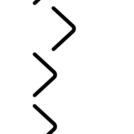
CLASSIC
Italian
CAPITOLI RANGE ROVER
...