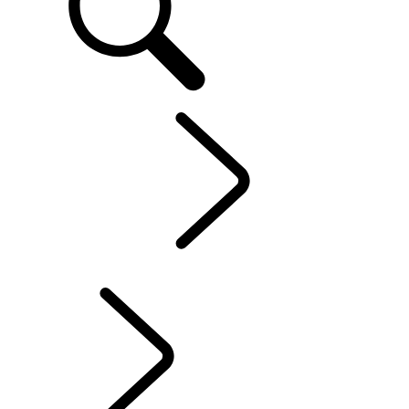
IT
ESPLORA
...
CAPITOLI RANGE ROVER
CAPITOLI RANGE ROVER