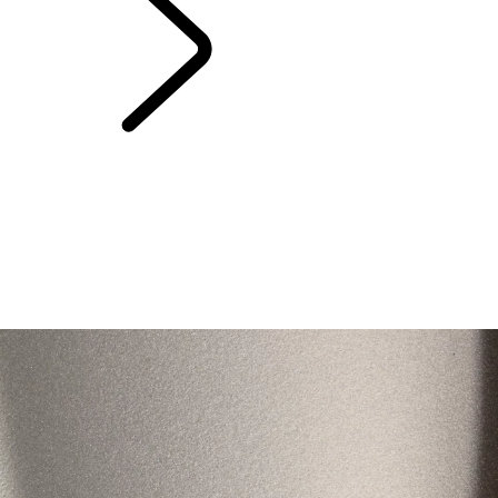
CAPITOLI RANGE
ROVER