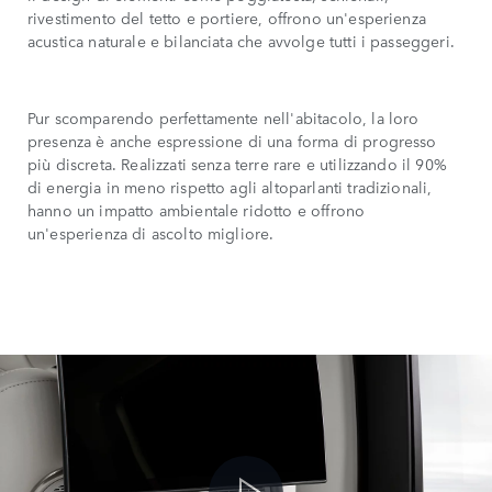
rivestimento del tetto e portiere, offrono un'esperienza
acustica naturale e bilanciata che avvolge tutti i passeggeri.
Pur scomparendo perfettamente nell'abitacolo, la loro
presenza è anche espressione di una forma di progresso
più discreta. Realizzati senza terre rare e utilizzando il 90%
di energia in meno rispetto agli altoparlanti tradizionali,
hanno un impatto ambientale ridotto e offrono
un'esperienza di ascolto migliore.