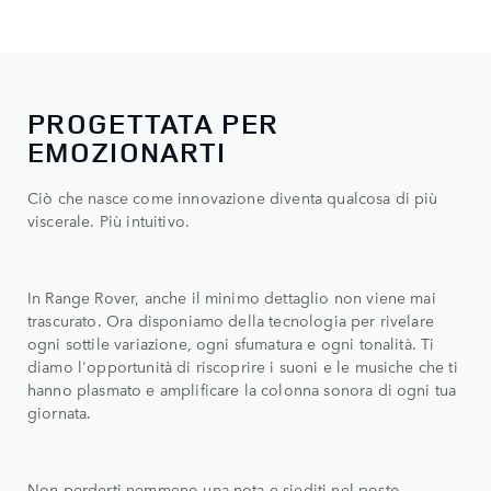
PROGETTATA PER
EMOZIONARTI
Ciò che nasce come innovazione diventa qualcosa di più
viscerale. Più intuitivo.
In Range Rover, anche il minimo dettaglio non viene mai
trascurato. Ora disponiamo della tecnologia per rivelare
ogni sottile variazione, ogni sfumatura e ogni tonalità. Ti
diamo l'opportunità di riscoprire i suoni e le musiche che ti
hanno plasmato e amplificare la colonna sonora di ogni tua
giornata.
Non perderti nemmeno una nota e siediti nel posto