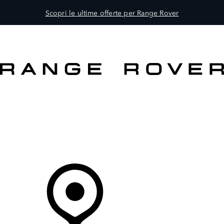
Scopri le ultime offerte per Range Rover
MODELLI
PROPRIETARI
ESPLORA
ACQUISTA E GUIDA
Il Tuo Concessionario