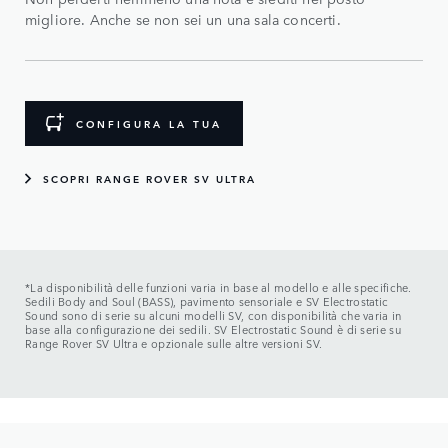
migliore. Anche se non sei un una sala concerti.
CONFIGURA LA TUA
SCOPRI RANGE ROVER SV ULTRA
*La disponibilità delle funzioni varia in base al modello e alle specifiche.
Sedili Body and Soul (BASS), pavimento sensoriale e SV Electrostatic
Sound sono di serie su alcuni modelli SV, con disponibilità che varia in
base alla configurazione dei sedili. SV Electrostatic Sound è di serie su
Range Rover SV Ultra e opzionale sulle altre versioni SV.