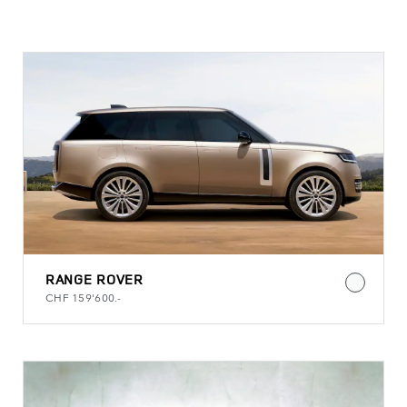
SCEGLI LA TUA AUTO
RANGE ROVER
CHF 159'600.-