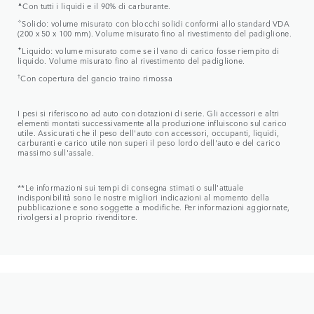
▲
Con tutti i liquidi e il 90% di carburante.
✧
Solido: volume misurato con blocchi solidi conformi allo standard VDA
(200 x 50 x 100 mm). Volume misurato fino al rivestimento del padiglione.
✦
Liquido: volume misurato come se il vano di carico fosse riempito di
liquido. Volume misurato fino al rivestimento del padiglione.
†
Con copertura del gancio traino rimossa
I pesi si riferiscono ad auto con dotazioni di serie. Gli accessori e altri
elementi montati successivamente alla produzione influiscono sul carico
utile. Assicurati che il peso dell'auto con accessori, occupanti, liquidi,
carburanti e carico utile non superi il peso lordo dell'auto e del carico
massimo sull'assale.
**Le informazioni sui tempi di consegna stimati o sull'attuale
indisponibilità sono le nostre migliori indicazioni al momento della
pubblicazione e sono soggette a modifiche. Per informazioni aggiornate,
rivolgersi al proprio rivenditore.