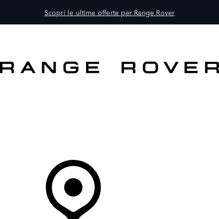
Scopri le ultime offerte per Range Rover
MODELLI
PROPRIETARI
ESPLORA
ACQUISTA E GUIDA
Il Tuo Concessionario