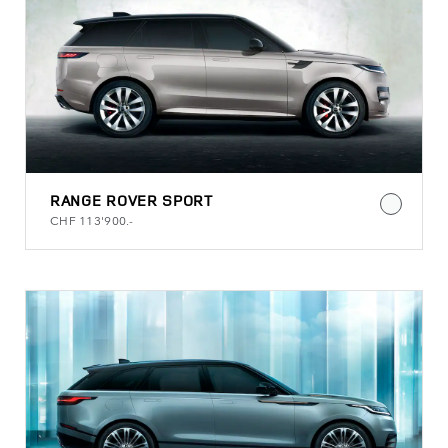
RANGE ROVER SPORT
CHF 113'900.-